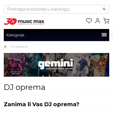
Kategorije
DJ oprema
DJ oprema
Zanima li Vas DJ oprema?