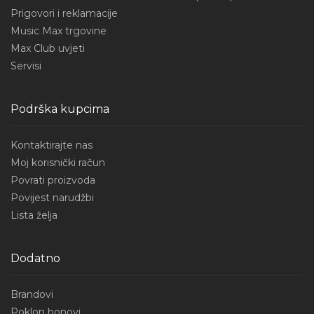
Prigovori i reklamacije
Music Max trgovine
Max Club uvjeti
Servisi
Podrška kupcima
Kontaktirajte nas
Moj korisnički račun
Povrati proizvoda
Povijest narudžbi
Lista želja
Dodatno
Brandovi
Poklon bonovi