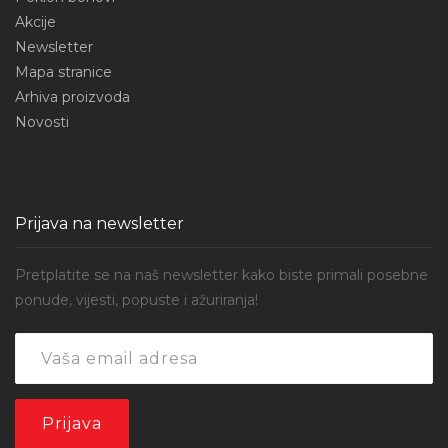
Akcije
Newsletter
Mapa stranice
Arhiva proizvoda
Novosti
Prijava na newsletter
Pretplatite se na naš newsletter kako biste primali posebne
ponude, vijesti, popuste i ažuriranja!