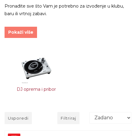
Pronađite sve što Vam je potrebno za izvođenje u klubu,
baru ili vrtnoj zabavi.
Pokaži više
DJ oprema i pribor
Usporedi
Filtriraj