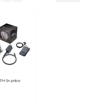
H-5n pribor