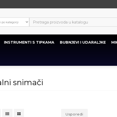
INSTRUMENTI S TIPKAMA
BUBNJEVI I UDARALJKE
MI
alni snimači
Usporedi