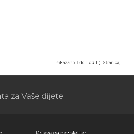
Prikazano 1 do 1 od 1 (1 Stranica)
a za Vaše dijete
o
Prijava na newsletter