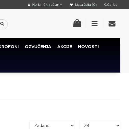
Korisnički račun
Lista želja (0)
Košarica
KROFONI
OZVUČENJA
AKCIJE
NOVOSTI