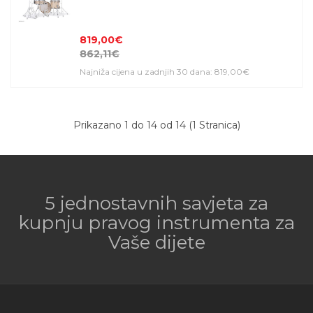
819,00€
862,11€
Najniža cijena u zadnjih 30 dana: 819,00€
Prikazano 1 do 14 od 14 (1 Stranica)
5 jednostavnih savjeta za
kupnju pravog instrumenta za
Vaše dijete