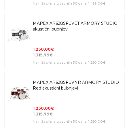
Najniža cijena u zadnjih 30 dana: 1.499,00€
MAPEX AR628SFUVET ARMORY STUDIO
akustični bubnjevi
1.250,00€
1.315,79€
Najniža cijena u zadnjih 30 dana: 1.250,00€
MAPEX AR628SFUVNR ARMORY STUDIO
Red akustični bubnjevi
1.250,00€
1.315,79€
Najniža cijena u zadnjih 30 dana: 1.250,00€