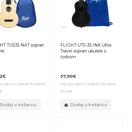
HT TUS35 NAT sopran
FLIGHT UTS-35 INK Ultra
ele
Travel sopran ukulele s
torbom
32€
57,90€
a cijena u zadnjih 30 dana:
Najniža cijena u zadnjih 30 dana:
€
57,90€
Dodaj u košaricu
Dodaj u košaricu