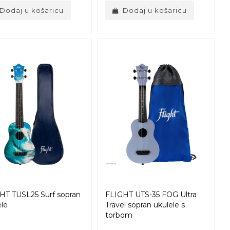
Dodaj u košaricu
Dodaj u košaricu
HT TUSL25 Surf sopran
FLIGHT UTS-35 FOG Ultra
ele
Travel sopran ukulele s
torbom