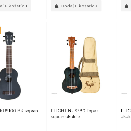
j u košaricu
Dodaj u košaricu
KUS100 BK sopran
FLIGHT NUS380 Topaz
FLIG
sopran ukulele
ukul