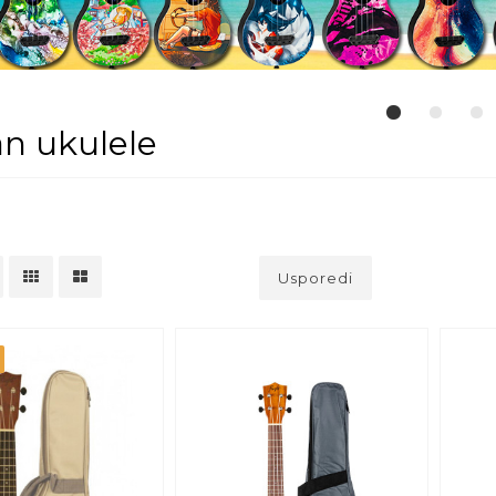
n ukulele
Usporedi