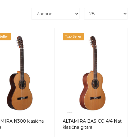
eller
Top Seller
MIRA N300 klasična
ALTAMIRA BASICO 4/4 Nat
a
klasična gitara