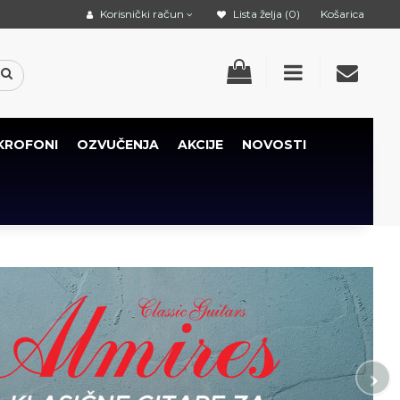
Korisnički račun
Lista želja (0)
Košarica
KROFONI
OZVUČENJA
AKCIJE
NOVOSTI