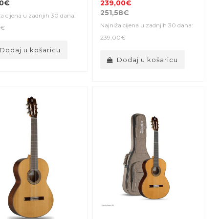
00€
239,00€
251,58€
a cijena u zadnjih 30 dana:
Najniža cijena u zadnjih 30 dana:
0€
239,00€
Dodaj u košaricu
Dodaj u košaricu