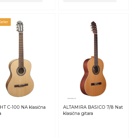
eller
HT C-100 NA klasična
ALTAMIRA BASICO 7/8 Nat
a
klasična gitara