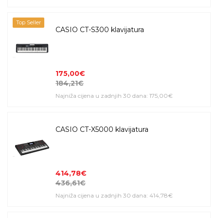
Top Seller
CASIO CT-S300 klavijatura
175,00€
184,21€
Najniža cijena u zadnjih 30 dana: 175,00€
CASIO CT-X5000 klavijatura
414,78€
436,61€
Najniža cijena u zadnjih 30 dana: 414,78€