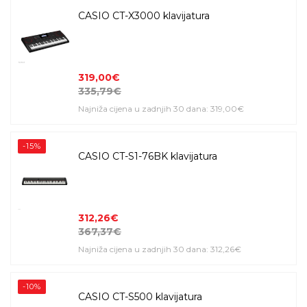
CASIO CT-X3000 klavijatura
319,00€
335,79€
Najniža cijena u zadnjih 30 dana: 319,00€
-15%
CASIO CT-S1-76BK klavijatura
312,26€
367,37€
Najniža cijena u zadnjih 30 dana: 312,26€
-10%
CASIO CT-S500 klavijatura