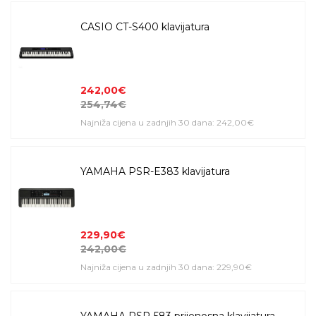
CASIO CT-S400 klavijatura
242,00€
254,74€
Najniža cijena u zadnjih 30 dana: 242,00€
YAMAHA PSR-E383 klavijatura
229,90€
242,00€
Najniža cijena u zadnjih 30 dana: 229,90€
YAMAHA PSR-583 prijenosna klavijatura