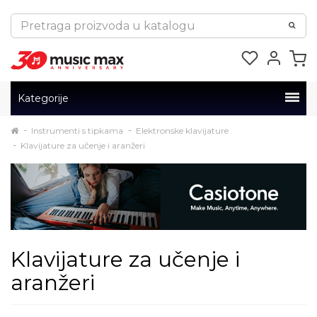
Kategorije
Instrumenti s tipkama
Elektronske klavijature
Klavijature za učenje i aranžeri
Klavijature za učenje i
aranžeri