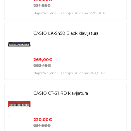
231,58€
Najniža cijena u zadnjih 30 dana: 220,00€
CASIO LK-S450 Black klavijatura
269,00€
283,16€
Najniža cijena u zadnjih 30 dana: 269,00€
CASIO CT-S1 RD klavijatura
220,00€
231,58€