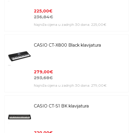
225,00€
236,84€
Najniža cijena u zadnjih 30 dana: 225,00€
CASIO CT-X800 Black klavijatura
279,00€
293,68€
Najniža cijena u zadnjih 30 dana: 279,00€
CASIO CT-S1 BK klavijatura
220,00€