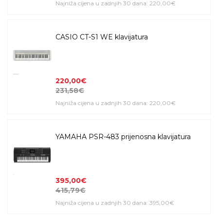
Najniža cijena u zadnjih 30 dana: 220,00€
CASIO CT-S1 WE klavijatura
220,00€
231,58€
Najniža cijena u zadnjih 30 dana: 220,00€
YAMAHA PSR-483 prijenosna klavijatura
395,00€
415,79€
Najniža cijena u zadnjih 30 dana: 395,00€