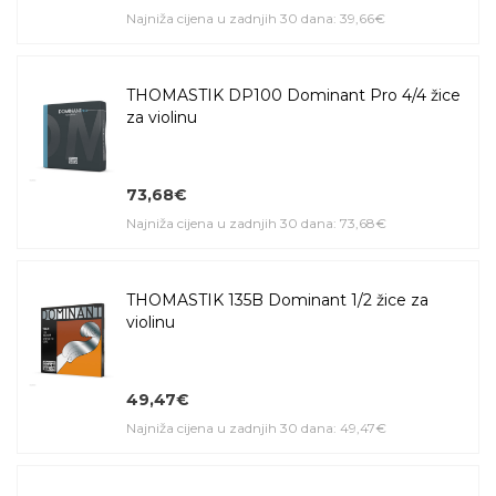
Najniža cijena u zadnjih 30 dana: 39,66€
THOMASTIK DP100 Dominant Pro 4/4 žice
za violinu
73,68€
Najniža cijena u zadnjih 30 dana: 73,68€
THOMASTIK 135B Dominant 1/2 žice za
violinu
49,47€
Najniža cijena u zadnjih 30 dana: 49,47€