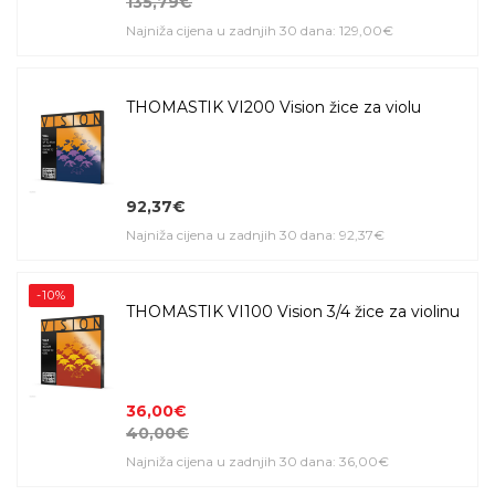
135,79€
Najniža cijena u zadnjih 30 dana: 129,00€
THOMASTIK VI200 Vision žice za violu
92,37€
Najniža cijena u zadnjih 30 dana: 92,37€
-10%
THOMASTIK VI100 Vision 3/4 žice za violinu
36,00€
40,00€
Najniža cijena u zadnjih 30 dana: 36,00€