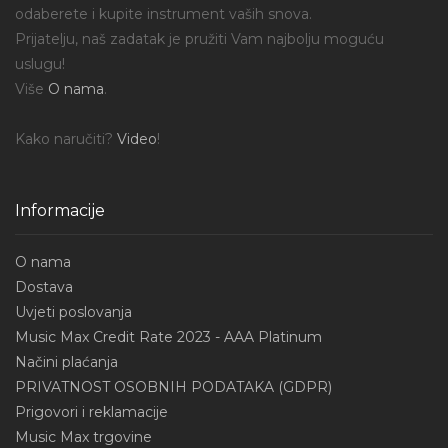
odaberete i kupite instrument vaših snova.
Prijatelju, naš zadatak je pružiti Vam najbolju moguću
uslugu!
Više
O nama
.
Kako naručiti?
Video
!
Informacije
O nama
Dostava
Uvjeti poslovanja
Music Max Credit Rate 2023 - AAA Platinum
Načini plaćanja
PRIVATNOST OSOBNIH PODATAKA (GDPR)
Prigovori i reklamacije
Music Max trgovine