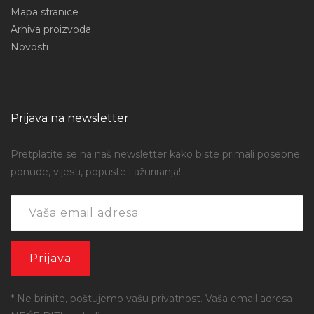
Mapa stranice
Arhiva proizvoda
Novosti
Prijava na newsletter
Pretplatite se na naš newsletter kako biste primali posebne
ponude, vijesti, popuste i ažuriranja!
* Ne brinite, poštujemo vašu privatnost. Vaša email adresa