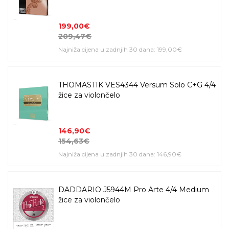
199,00€
209,47€
Najniža cijena u zadnjih 30 dana: 199,00€
THOMASTIK VES4344 Versum Solo C+G 4/4
žice za violončelo
146,90€
154,63€
Najniža cijena u zadnjih 30 dana: 146,90€
DADDARIO J5944M Pro Arte 4/4 Medium
žice za violončelo