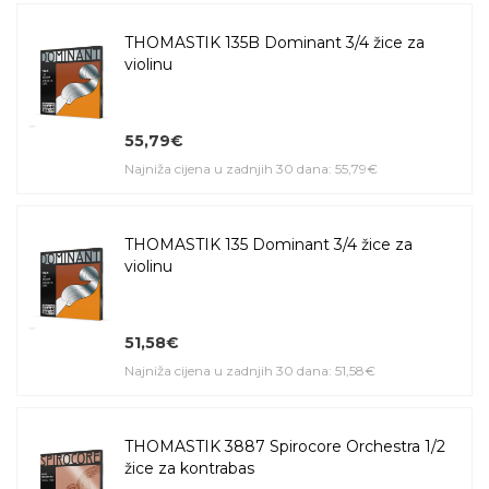
THOMASTIK 135B Dominant 3/4 žice za
violinu
55,79€
Najniža cijena u zadnjih 30 dana: 55,79€
THOMASTIK 135 Dominant 3/4 žice za
violinu
51,58€
Najniža cijena u zadnjih 30 dana: 51,58€
THOMASTIK 3887 Spirocore Orchestra 1/2
žice za kontrabas