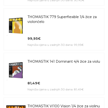
Najniža cijena u zadnjih 30 dana: 50,42€
THOMASTIK 779 Superflexible 1/4 žice za
violončelo
99,95€
Najniža cijena u zadnjih 30 dana: 99,95€
THOMASTIK 141 Dominant 4/4 žice za violu
81,49€
Najniža cijena u zadnjih 30 dana: 81,49€
THOMASTIK VI100 Vision 1/4 žice za violinu