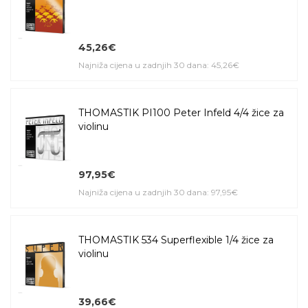
45,26€
Najniža cijena u zadnjih 30 dana: 45,26€
THOMASTIK PI100 Peter Infeld 4/4 žice za
violinu
97,95€
Najniža cijena u zadnjih 30 dana: 97,95€
THOMASTIK 534 Superflexible 1/4 žice za
violinu
39,66€