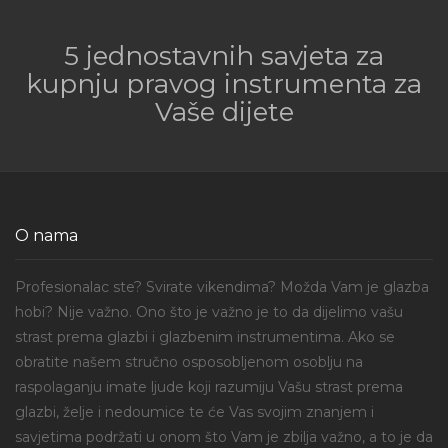
5 jednostavnih savjeta za
kupnju pravog instrumenta za
Vaše dijete
O nama
Profesionalac ste? Svirate vikendima? Možda Vam je glazba
hobi? Nije važno. Ono što je važno je to da dijelimo vašu
strast prema glazbi i glazbenim instrumentima. Ako se
obratite našem stručno osposobljenom osoblju na
raspolaganju imate ljude koji razumiju Vašu strast prema
glazbi, želje i nedoumice te će Vas svojim znanjem i
savjetima podržati u onom što Vam je zbilja važno, a to je da