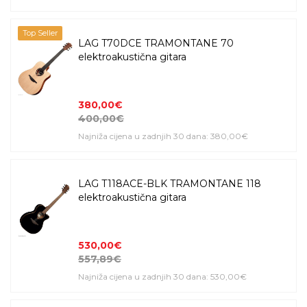
Top Seller
LAG T70DCE TRAMONTANE 70
elektroakustična gitara
380,00€
400,00€
Najniža cijena u zadnjih 30 dana: 380,00€
LAG T118ACE-BLK TRAMONTANE 118
elektroakustična gitara
530,00€
557,89€
Najniža cijena u zadnjih 30 dana: 530,00€