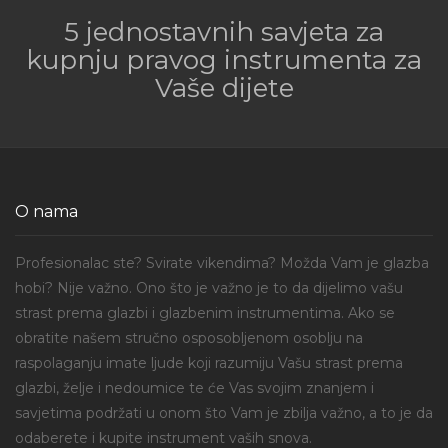
5 jednostavnih savjeta za
kupnju pravog instrumenta za
Vaše dijete
O nama
Profesionalac ste? Svirate vikendima? Možda Vam je glazba
hobi? Nije važno. Ono što je važno je to da dijelimo vašu
strast prema glazbi i glazbenim instrumentima. Ako se
obratite našem stručno osposobljenom osoblju na
raspolaganju imate ljude koji razumiju Vašu strast prema
glazbi, želje i nedoumice te će Vas svojim znanjem i
savjetima podržati u onom što Vam je zbilja važno, a to je da
odaberete i kupite instrument vaših snova.