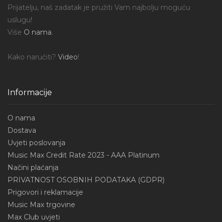
Prijatelju, naš zadatak je pružiti Vam najbolju moguću
uslugu!
Više
O nama
.
Kako naručiti?
Video
!
Informacije
O nama
Dostava
Uvjeti poslovanja
Music Max Credit Rate 2023 - AAA Platinum
Načini plaćanja
PRIVATNOST OSOBNIH PODATAKA (GDPR)
Prigovori i reklamacije
Music Max trgovine
Max Club uvjeti