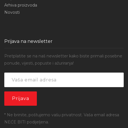
Arhiva proizvoda
Novosti
Prijava na newsletter
Pretplatite se na naš newsletter kako biste primali posebne
ponude, vijesti, popuste i ažuriranja!
* Ne brinite, poštujemo vašu privatnost. Vaša email adresa
NEĆE BITI podijeljena.