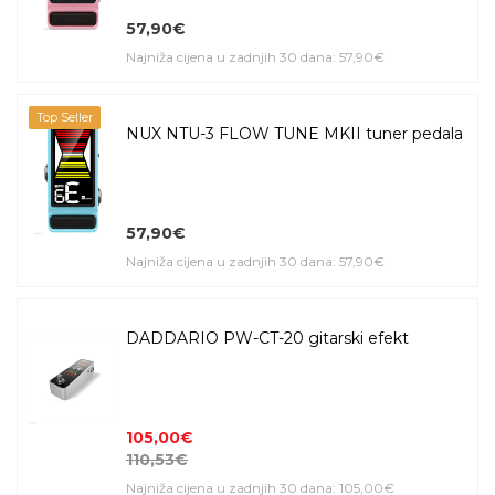
57,90€
Najniža cijena u zadnjih 30 dana: 57,90€
Top Seller
NUX NTU-3 FLOW TUNE MKII tuner pedala
57,90€
Najniža cijena u zadnjih 30 dana: 57,90€
DADDARIO PW-CT-20 gitarski efekt
105,00€
110,53€
Najniža cijena u zadnjih 30 dana: 105,00€