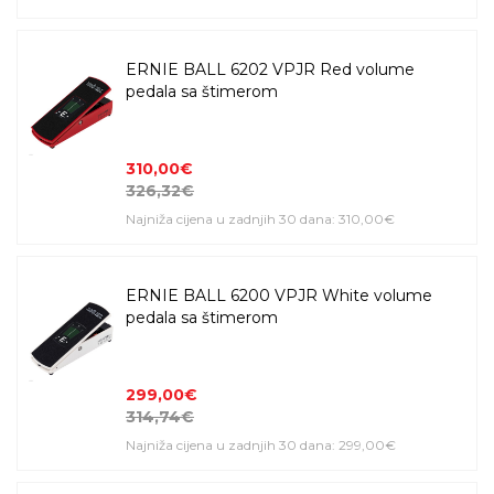
ERNIE BALL 6202 VPJR Red volume
pedala sa štimerom
310,00€
326,32€
Najniža cijena u zadnjih 30 dana: 310,00€
ERNIE BALL 6200 VPJR White volume
pedala sa štimerom
299,00€
314,74€
Najniža cijena u zadnjih 30 dana: 299,00€