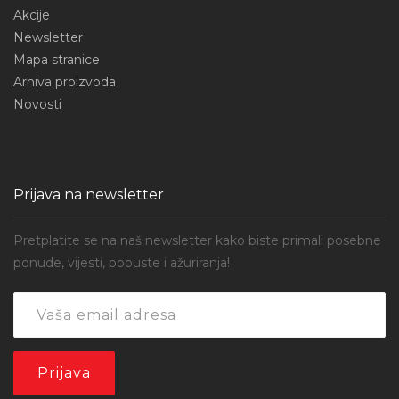
Akcije
Newsletter
Mapa stranice
Arhiva proizvoda
Novosti
Prijava na newsletter
Pretplatite se na naš newsletter kako biste primali posebne
ponude, vijesti, popuste i ažuriranja!