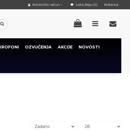
Korisnički račun
Lista želja (0)
Košarica
KROFONI
OZVUČENJA
AKCIJE
NOVOSTI