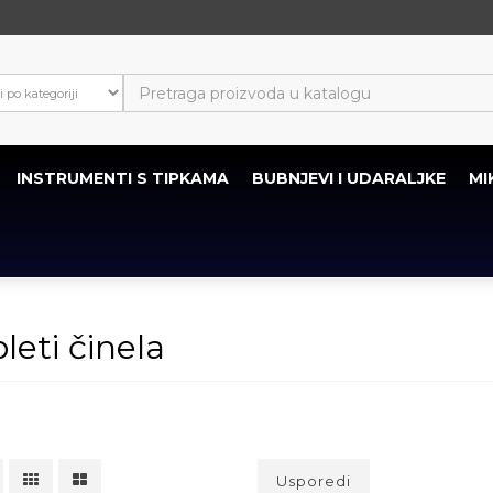
INSTRUMENTI S TIPKAMA
BUBNJEVI I UDARALJKE
MI
eti činela
Usporedi