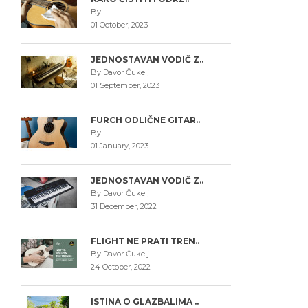
By
01 October, 2023
JEDNOSTAVAN VODIČ Z..
By Davor Čukelj
01 September, 2023
FURCH ODLIČNE GITAR..
By
01 January, 2023
JEDNOSTAVAN VODIČ Z..
By Davor Čukelj
31 December, 2022
FLIGHT NE PRATI TREN..
By Davor Čukelj
24 October, 2022
ISTINA O GLAZBALIMA ..