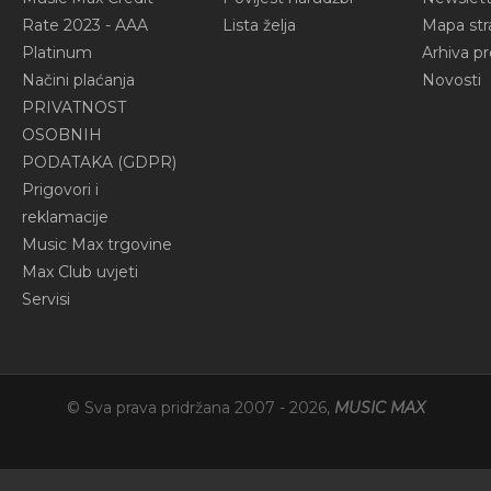
Rate 2023 - AAA
Lista želja
Mapa str
Platinum
Arhiva p
Načini plaćanja
Novosti
PRIVATNOST
OSOBNIH
PODATAKA (GDPR)
Prigovori i
reklamacije
Music Max trgovine
Max Club uvjeti
Servisi
© Sva prava pridržana 2007 -
2026
,
MUSIC MAX