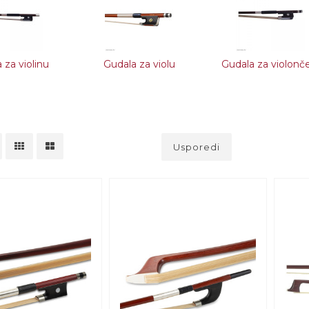
 za violinu
Gudala za violu
Gudala za violonč
Usporedi