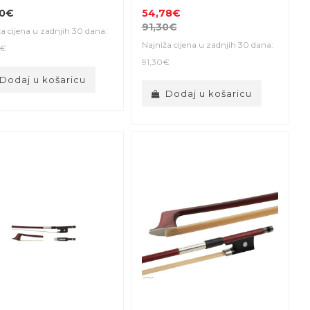
00€
54,78€
91,30€
a cijena u zadnjih 30 dana:
Najniža cijena u zadnjih 30 dana:
0€
91,30€
Dodaj u košaricu
Dodaj u košaricu