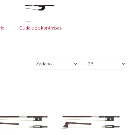
elo
Gudala za kontrabas