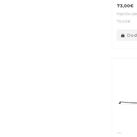
73,00€
Najniža cij
73,00€
Doda