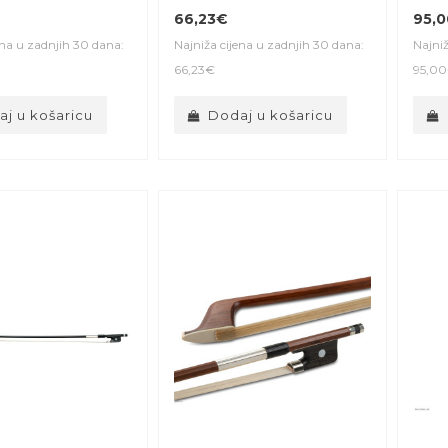
66,23€
95,
ena u zadnjih 30 dana:
Najniža cijena u zadnjih 30 dana:
Najniž
66,23€
95,0
j u košaricu
Dodaj u košaricu