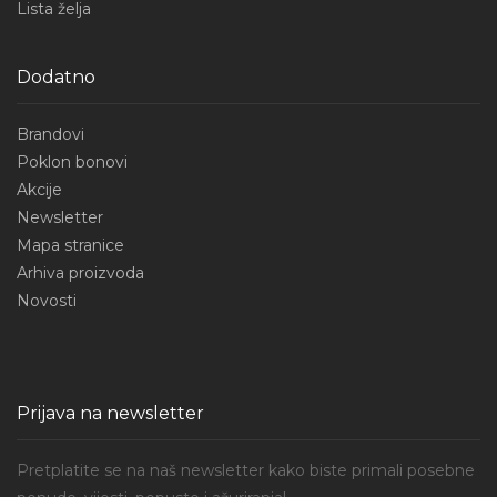
Lista želja
Dodatno
Brandovi
Poklon bonovi
Akcije
Newsletter
Mapa stranice
Arhiva proizvoda
Novosti
Prijava na newsletter
Pretplatite se na naš newsletter kako biste primali posebne