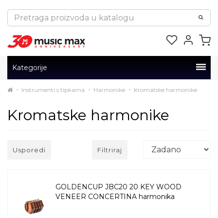
Kategorije
Instrumenti s tipkama
Harmonike
Kromatske harmonike
Kromatske harmonike
Usporedi
Filtriraj
GOLDENCUP JBC20 20 KEY WOOD
VENEER CONCERTINA harmonika