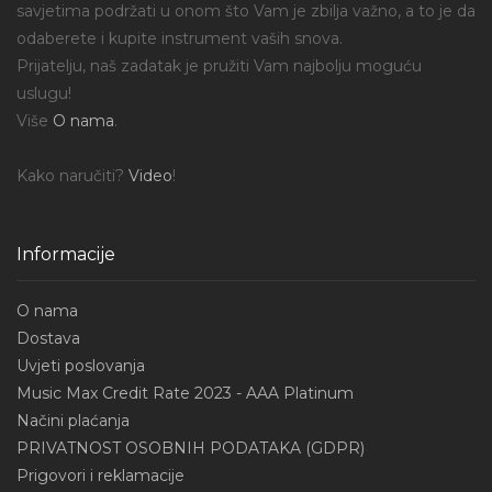
savjetima podržati u onom što Vam je zbilja važno, a to je da
odaberete i kupite instrument vaših snova.
Prijatelju, naš zadatak je pružiti Vam najbolju moguću
uslugu!
Više
O nama
.
Kako naručiti?
Video
!
Informacije
O nama
Dostava
Uvjeti poslovanja
Music Max Credit Rate 2023 - AAA Platinum
Načini plaćanja
PRIVATNOST OSOBNIH PODATAKA (GDPR)
Prigovori i reklamacije