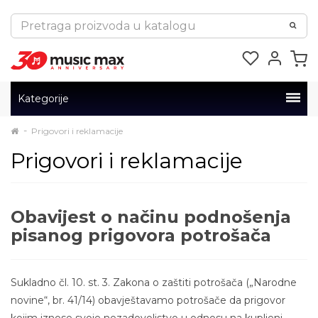
Kategorije
Prigovori i reklamacije
Prigovori i reklamacije
Obavijest o načinu podnošenja
pisanog prigovora potrošača
Sukladno čl. 10. st. 3. Zakona o zaštiti potrošača („Narodne
novine“, br. 41/14) obavještavamo potrošače da prigovor