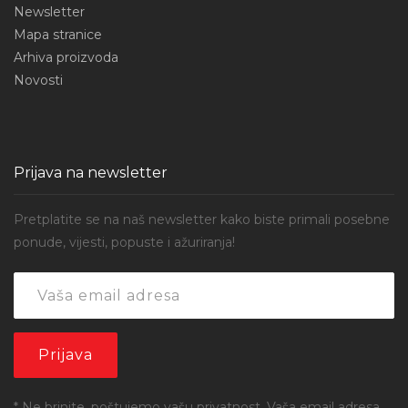
Newsletter
Mapa stranice
Arhiva proizvoda
Novosti
Prijava na newsletter
Pretplatite se na naš newsletter kako biste primali posebne
ponude, vijesti, popuste i ažuriranja!
* Ne brinite, poštujemo vašu privatnost. Vaša email adresa