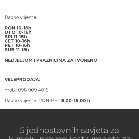
Radno vrijeme:
PON 10-16h
UTO 10-16h
SRI 11-18h
ČET 10-16h
PET 10-16h
SUB 11-15h
NEDJELJOM I PRAZNICIMA ZATVORENO
VELEPRODAJA:
mob.: 098 909 4015
Radno vrijeme: PON-PET
8.00-16.00 h
5 jednostavnih savjeta za