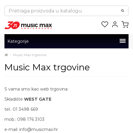
Kategorije
Music Max trgovine
Music Max trgovine
S vama smo kao web trgovina:
Skladište
WEST GATE
tel.: 01 3498 669
mob.: 098 176 3103
e-mail: info@musicmax.hr