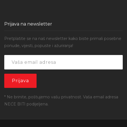
Prijava na newsletter
Pretplatite se na naš newsletter kako biste primali posebne
ponude, vijesti, popuste i ažuriranja!
* Ne brinite, poštujemo vašu privatnost. Vaša email adresa
NEĆE BITI podijeljena.