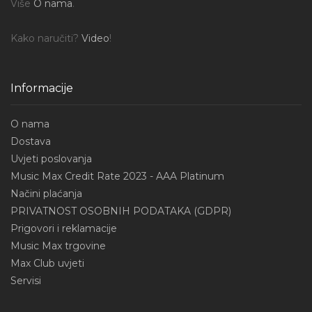
Više
O nama
.
Kako naručiti?
Video
!
Informacije
O nama
Dostava
Uvjeti poslovanja
Music Max Credit Rate 2023 - AAA Platinum
Načini plaćanja
PRIVATNOST OSOBNIH PODATAKA (GDPR)
Prigovori i reklamacije
Music Max trgovine
Max Club uvjeti
Servisi