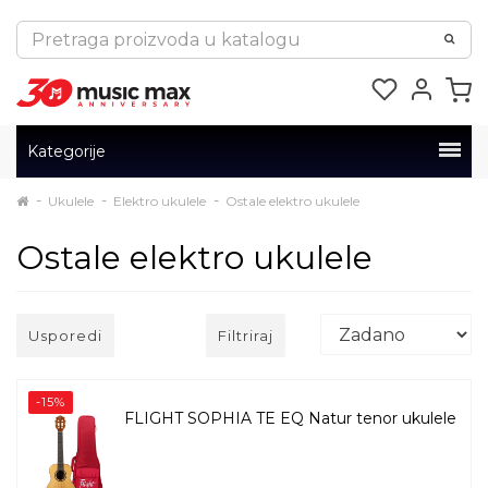
Kategorije
Ukulele
Elektro ukulele
Ostale elektro ukulele
Ostale elektro ukulele
Usporedi
Filtriraj
-15%
FLIGHT SOPHIA TE EQ Natur tenor ukulele