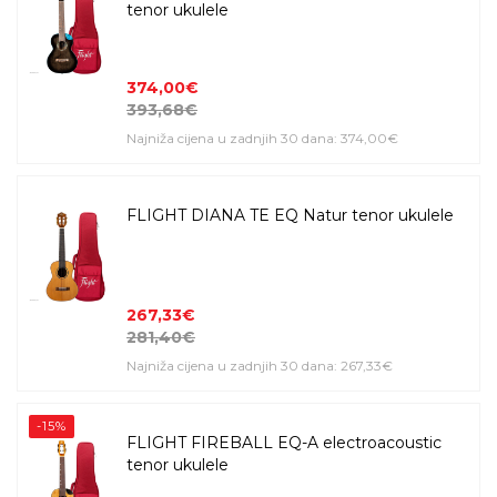
tenor ukulele
374,00€
393,68€
Najniža cijena u zadnjih 30 dana: 374,00€
FLIGHT DIANA TE EQ Natur tenor ukulele
267,33€
281,40€
Najniža cijena u zadnjih 30 dana: 267,33€
-15%
FLIGHT FIREBALL EQ-A electroacoustic
tenor ukulele