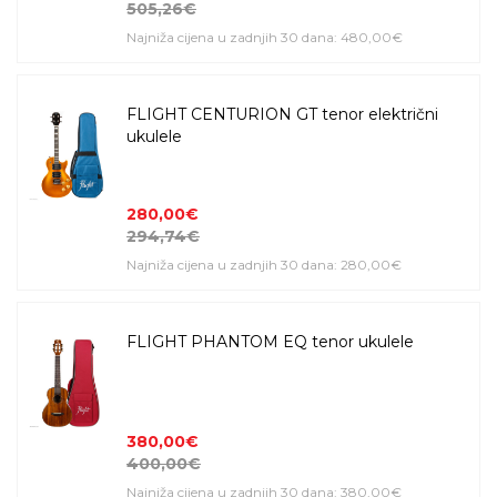
505,26€
Najniža cijena u zadnjih 30 dana: 480,00€
FLIGHT CENTURION GT tenor električni
ukulele
280,00€
294,74€
Najniža cijena u zadnjih 30 dana: 280,00€
FLIGHT PHANTOM EQ tenor ukulele
380,00€
400,00€
Najniža cijena u zadnjih 30 dana: 380,00€