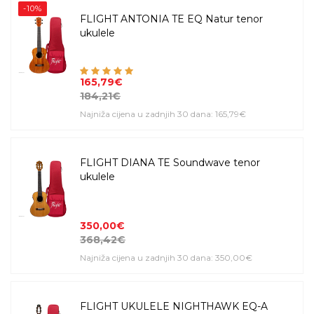
-10%
FLIGHT ANTONIA TE EQ Natur tenor
ukulele
165,79€
184,21€
Najniža cijena u zadnjih 30 dana: 165,79€
FLIGHT DIANA TE Soundwave tenor
ukulele
350,00€
368,42€
Najniža cijena u zadnjih 30 dana: 350,00€
FLIGHT UKULELE NIGHTHAWK EQ-A