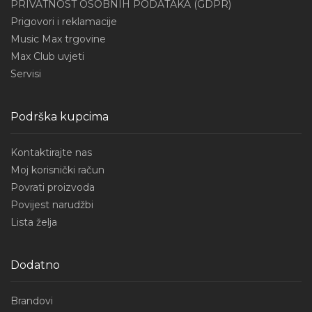
PRIVATNOST OSOBNIH PODATAKA (GDPR)
Prigovori i reklamacije
Music Max trgovine
Max Club uvjeti
Servisi
Podrška kupcima
Kontaktirajte nas
Moj korisnički račun
Povrati proizvoda
Povijest narudžbi
Lista želja
Dodatno
Brandovi