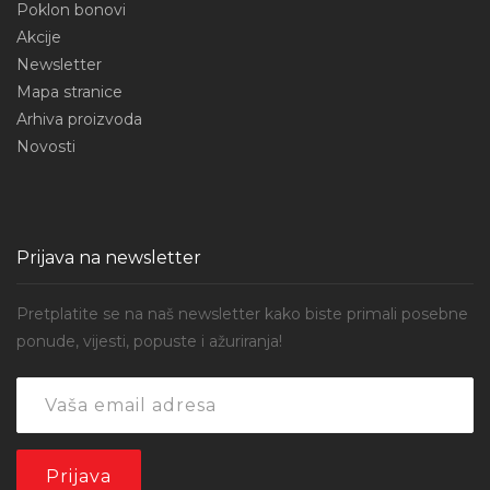
Poklon bonovi
Akcije
Newsletter
Mapa stranice
Arhiva proizvoda
Novosti
Prijava na newsletter
Pretplatite se na naš newsletter kako biste primali posebne
ponude, vijesti, popuste i ažuriranja!