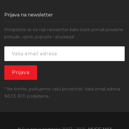
Prijava na newsletter
Pretplatite se na naš newsletter kako biste primali posebne
ponude, vijesti, popuste i ažuriranja!
* Ne brinite, poštujemo vašu privatnost. Vaša email adresa
NEĆE BITI podijeljena.