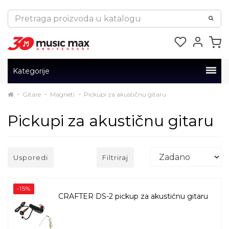
Kategorije
Gitare
Magneti
Pickupi za akustičnu gitaru
Pickupi za akustičnu gitaru
Usporedi
Filtriraj
-15%
CRAFTER DS-2 pickup za akustičnu gitaru