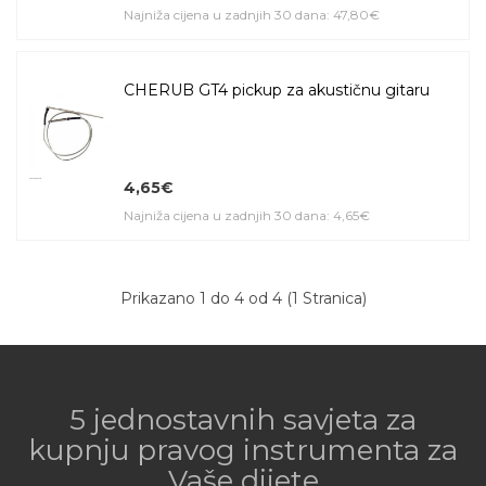
Najniža cijena u zadnjih 30 dana: 47,80€
CHERUB GT4 pickup za akustičnu gitaru
4,65€
Najniža cijena u zadnjih 30 dana: 4,65€
Prikazano 1 do 4 od 4 (1 Stranica)
5 jednostavnih savjeta za
kupnju pravog instrumenta za
Vaše dijete