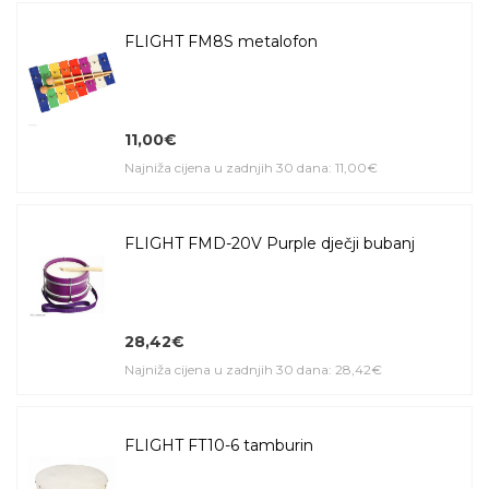
FLIGHT FM8S metalofon
11,00€
Najniža cijena u zadnjih 30 dana: 11,00€
FLIGHT FMD-20V Purple dječji bubanj
28,42€
Najniža cijena u zadnjih 30 dana: 28,42€
FLIGHT FT10-6 tamburin