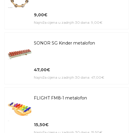
9,00€
Najniža cijena u zadnjih 30 dana: 9,00€
SONOR SG Kinder metalofon
47,00€
Najniža cijena u zadnjih 30 dana: 47,00€
FLIGHT FM8-1 metalofon
15,50€
Najniža cijena u zadnjih 30 dana: 15,50€