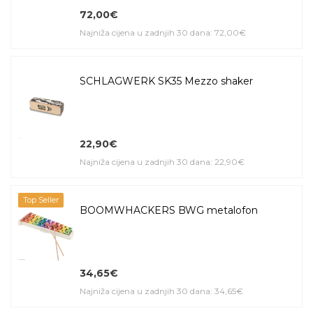
72,00€
Najniža cijena u zadnjih 30 dana: 72,00€
SCHLAGWERK SK35 Mezzo shaker
22,90€
Najniža cijena u zadnjih 30 dana: 22,90€
Top Seller
BOOMWHACKERS BWG metalofon
34,65€
Najniža cijena u zadnjih 30 dana: 34,65€