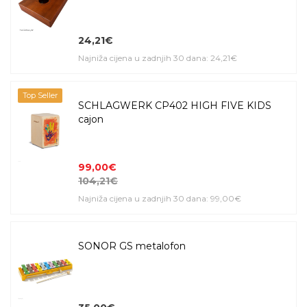
24,21€
Najniža cijena u zadnjih 30 dana: 24,21€
Top Seller
SCHLAGWERK CP402 HIGH FIVE KIDS
cajon
99,00€
104,21€
Najniža cijena u zadnjih 30 dana: 99,00€
SONOR GS metalofon