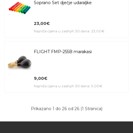
Soprano Set dječje udaraljke
23,00€
Najniža cijena u zadnjih 30 dana: 23,00€
FLIGHT FMP-255B marakasi
9,00€
Najniža cijena u zadnjih 30 dana: 9,00€
Prikazano 1 do 26 od 26 (1 Stranica)