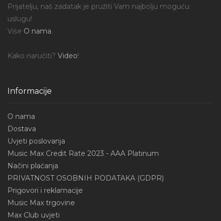
Prijatelju, naš zadatak je pružiti Vam najbolju moguću
uslugu!
Više
O nama
.
Kako naručiti?
Video
!
Informacije
O nama
Dostava
Uvjeti poslovanja
Music Max Credit Rate 2023 - AAA Platinum
Načini plaćanja
PRIVATNOST OSOBNIH PODATAKA (GDPR)
Prigovori i reklamacije
Music Max trgovine
Max Club uvjeti