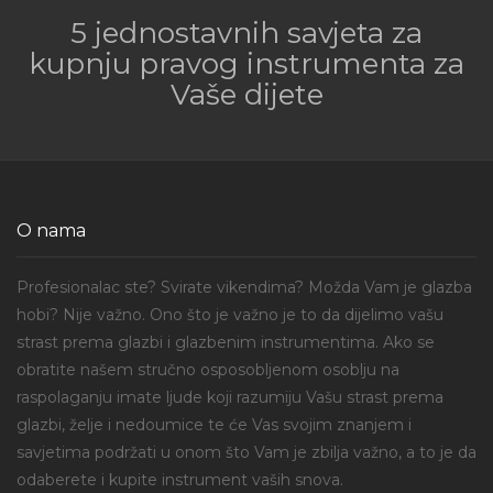
5 jednostavnih savjeta za
kupnju pravog instrumenta za
Vaše dijete
O nama
Profesionalac ste? Svirate vikendima? Možda Vam je glazba
hobi? Nije važno. Ono što je važno je to da dijelimo vašu
strast prema glazbi i glazbenim instrumentima. Ako se
obratite našem stručno osposobljenom osoblju na
raspolaganju imate ljude koji razumiju Vašu strast prema
glazbi, želje i nedoumice te će Vas svojim znanjem i
savjetima podržati u onom što Vam je zbilja važno, a to je da
odaberete i kupite instrument vaših snova.