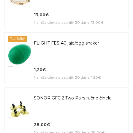
13,00€
Najniža cijena u zadnjih 30 dana: 13,00€
Top Seller
FLIGHT FES-40 jaje/egg shaker
1,20€
Najniža cijena u zadnjih 30 dana: 1,20€
SONOR GFC 2 Two Pairs ručne činele
28,00€
Najniža cijena u zadnjih 30 dana: 28,00€