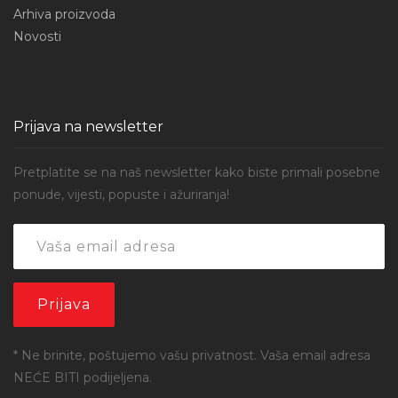
Arhiva proizvoda
Novosti
Prijava na newsletter
Pretplatite se na naš newsletter kako biste primali posebne
ponude, vijesti, popuste i ažuriranja!
* Ne brinite, poštujemo vašu privatnost. Vaša email adresa
NEĆE BITI podijeljena.