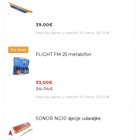
39,00€
Najniža cijena u zadnjih 30 dana: 39,00€
Top Seller
FLIGHT FM-25 metalofon
33,00€
34,74€
Najniža cijena u zadnjih 30 dana: 33,00€
SONOR NG10 dječje udaraljke