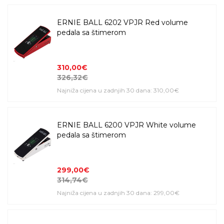
ERNIE BALL 6202 VPJR Red volume
pedala sa štimerom
310,00€
326,32€
Najniža cijena u zadnjih 30 dana: 310,00€
ERNIE BALL 6200 VPJR White volume
pedala sa štimerom
299,00€
314,74€
Najniža cijena u zadnjih 30 dana: 299,00€