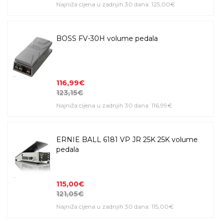
Najniža cijena u zadnjih 30 dana: 125,00€
BOSS FV-30H volume pedala
116,99€
123,15€
Najniža cijena u zadnjih 30 dana: 116,99€
ERNIE BALL 6181 VP JR 25K 25K volume
pedala
115,00€
121,05€
Najniža cijena u zadnjih 30 dana: 115,00€