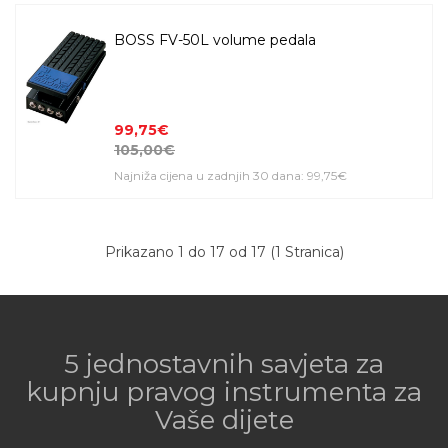
BOSS FV-50L volume pedala
99,75€
105,00€
Najniža cijena u zadnjih 30 dana: 99,75€
Prikazano 1 do 17 od 17 (1 Stranica)
5 jednostavnih savjeta za
kupnju pravog instrumenta za
Vaše dijete