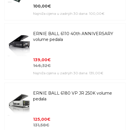
100,00€
Najniža cijena u zadnjih 30 dana: 100,00€
ERNIE BALL 6110 40th ANNIVERSARY
volume pedala
139,00€
146,32€
Najniža cijena u zadnjih 30 dana: 139,00€
ERNIE BALL 6180 VP JR 250K volume
pedala
125,00€
131,58€