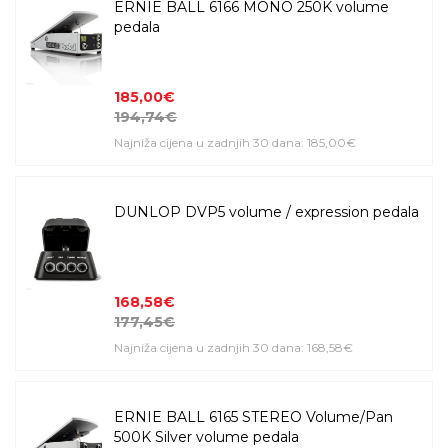
ERNIE BALL 6166 MONO 250K volume
pedala
185,00€
194,74€
Najniža cijena u zadnjih 30 dana: 185,00€
DUNLOP DVP5 volume / expression pedala
168,58€
177,45€
Najniža cijena u zadnjih 30 dana: 168,58€
ERNIE BALL 6165 STEREO Volume/Pan
500K Silver volume pedala