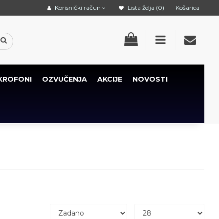
Korisnički račun
Lista želja (0)
Košarica
KROFONI
OZVUČENJA
AKCIJE
NOVOSTI