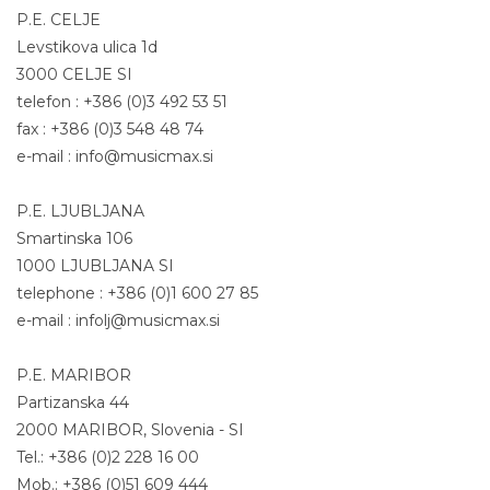
P.E. CELJE
Levstikova ulica 1d
3000 CELJE SI
telefon : +386 (0)3 492 53 51
fax : +386 (0)3 548 48 74
e-mail : info@musicmax.si
P.E. LJUBLJANA
Smartinska 106
1000 LJUBLJANA SI
telephone : +386 (0)1 600 27 85
e-mail : infolj@musicmax.si
P.E. MARIBOR
Partizanska 44
2000 MARIBOR, Slovenia - SI
Tel.: +386 (0)2 228 16 00
Mob.: +386 (0)51 609 444