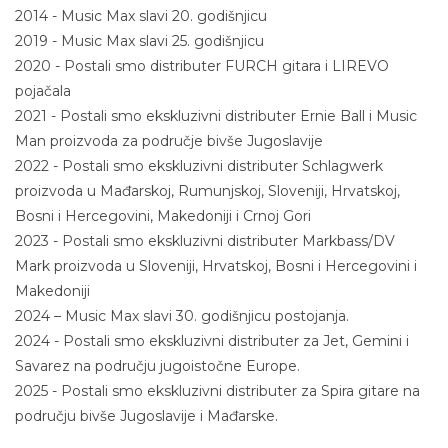
2014 - Music Max slavi 20. godišnjicu
2019 - Music Max slavi 25. godišnjicu
2020 - Postali smo distributer FURCH gitara i LIREVO
pojačala
2021 - Postali smo ekskluzivni distributer Ernie Ball i Music
Man proizvoda za područje bivše Jugoslavije
2022 - Postali smo ekskluzivni distributer Schlagwerk
proizvoda u Mađarskoj, Rumunjskoj, Sloveniji, Hrvatskoj,
Bosni i Hercegovini, Makedoniji i Crnoj Gori
2023 - Postali smo ekskluzivni distributer Markbass/DV
Mark proizvoda u Sloveniji, Hrvatskoj, Bosni i Hercegovini i
Makedoniji
2024 – Music Max slavi 30. godišnjicu postojanja.
2024 - Postali smo ekskluzivni distributer za Jet, Gemini i
Savarez na području jugoistočne Europe.
2025 - Postali smo ekskluzivni distributer za Spira gitare na
području bivše Jugoslavije i Mađarske.