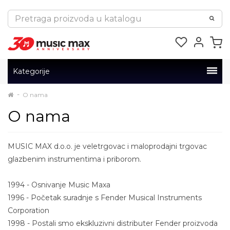
Kategorije
O nama
O nama
MUSIC MAX d.o.o. je veletrgovac i maloprodajni trgovac
glazbenim instrumentima i priborom.
1994 - Osnivanje Music Maxa
1996 - Početak suradnje s Fender Musical Instruments
Corporation
1998 - Postali smo ekskluzivni distributer Fender proizvoda