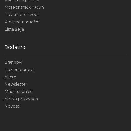
Kontaktirajte nas
Moj korisnički račun
Povrati proizvoda
Povijest narudžbi
Lista želja
Dodatno
Brandovi
Poklon bonovi
Akcije
Newsletter
Mapa stranice
Arhiva proizvoda
Novosti