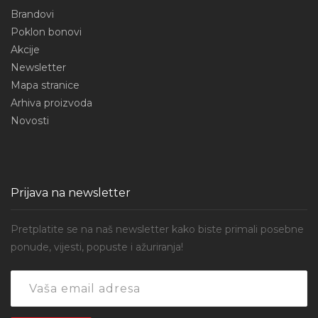
Brandovi
Poklon bonovi
Akcije
Newsletter
Mapa stranice
Arhiva proizvoda
Novosti
Prijava na newsletter
Pretplatite se na naš newsletter kako biste primali posebne
ponude, vijesti, popuste i ažuriranja!