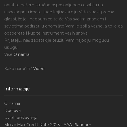
obratite našem stručno osposobljenom osoblju na
raspolaganju imate ljude koji razumiju Vašu strast prema
glazbi, želje i nedoumice te će Vas svojim znanjem i
savjetima podržati u onom što Vam je zbilja važno, a to je da
odaberete i kupite instrument vaših snova.
Prijatelju, naš zadatak je pružiti Vam najbolju moguću
uslugu!
Više
O nama
.
Kako naručiti?
Video
!
Informacije
O nama
Dostava
Uvjeti poslovanja
Music Max Credit Rate 2023 - AAA Platinum