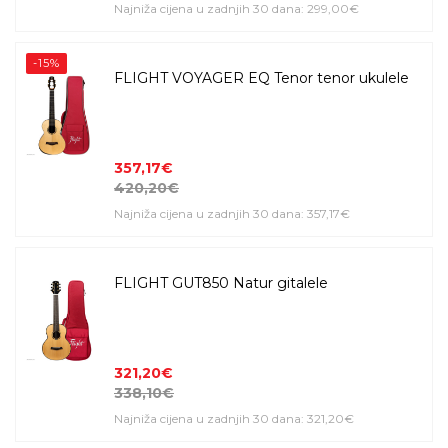
Najniža cijena u zadnjih 30 dana: 299,00€
-15%
FLIGHT VOYAGER EQ Tenor tenor ukulele
357,17€
420,20€
Najniža cijena u zadnjih 30 dana: 357,17€
FLIGHT GUT850 Natur gitalele
321,20€
338,10€
Najniža cijena u zadnjih 30 dana: 321,20€