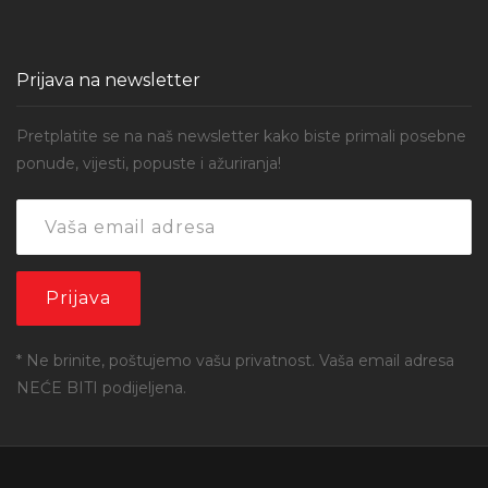
Prijava na newsletter
Pretplatite se na naš newsletter kako biste primali posebne
ponude, vijesti, popuste i ažuriranja!
* Ne brinite, poštujemo vašu privatnost. Vaša email adresa
NEĆE BITI podijeljena.