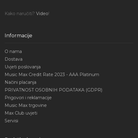
Kako naručiti?
Video
!
Informacije
O nama
Dostava
Uvjeti poslovanja
Music Max Credit Rate 2023 - AAA Platinum
Načini plaćanja
PRIVATNOST OSOBNIH PODATAKA (GDPR)
Prigovori i reklamacije
Music Max trgovine
Max Club uvjeti
Servisi