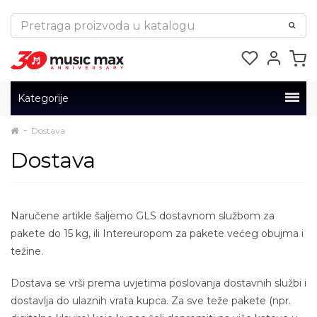
Kategorije
Dostava
Dostava
Naručene artikle šaljemo GLS dostavnom službom za
pakete do 15 kg, ili Intereuropom za pakete većeg obujma i
težine.
Dostava se vrši prema uvjetima poslovanja dostavnih službi i
dostavlja do ulaznih vrata kupca. Za sve teže pakete (npr.