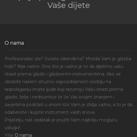
Vaše dijete
O nama
Profesionalac ste? Svirate vikendima? Možda Vam je glazba
hobi? Nije važno. Ono što je važno je to da dijelimo vašu
strast prema glazbi i glazbenim instrumentima. Ako se
obratite našem stručno osposobljenom osoblju na
raspolaganju imate ljude koji razumiju Vašu strast prema
glazbi, želje i nedoumice te će Vas svojim znanjem i
savjetima podržati u onom što Vam je zbilja važno, a to je da
odaberete i kupite instrument vaših snova.
Prijatelju, naš zadatak je pružiti Vam najbolju moguću
uslugu!
Više
O nama
.