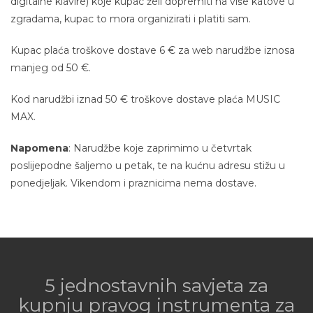
digitalne klavire) koje kupac želi dopremiti na više katove u
zgradama, kupac to mora organizirati i platiti sam.
Kupac plaća troškove dostave 6 € za web narudžbe iznosa
manjeg od 50 €.
Kod narudžbi iznad 50 € troškove dostave plaća MUSIC
MAX.
Napomena
: Narudžbe koje zaprimimo u četvrtak
poslijepodne šaljemo u petak, te na kućnu adresu stižu u
ponedjeljak. Vikendom i praznicima nema dostave.
5 jednostavnih savjeta za
kupnju pravog instrumenta za