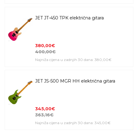
JET JT-450 TPK električna gitara
380,00€
400,00€
Najniža cijena u zadnjih 30 dana: 380,00€
JET JS-500 MGR HH električna gitara
345,00€
363,16€
Najniža cijena u zadnjih 30 dana: 345,00€