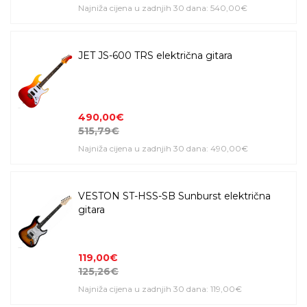
Najniža cijena u zadnjih 30 dana: 540,00€
JET JS-600 TRS električna gitara
490,00€
515,79€
Najniža cijena u zadnjih 30 dana: 490,00€
VESTON ST-HSS-SB Sunburst električna
gitara
119,00€
125,26€
Najniža cijena u zadnjih 30 dana: 119,00€