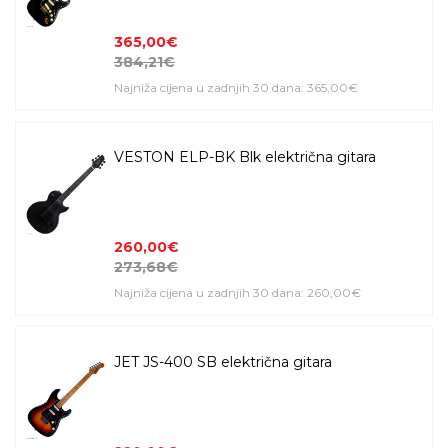
365,00€
384,21€
Najniža cijena u zadnjih 30 dana: 365,00€
VESTON ELP-BK Blk električna gitara
260,00€
273,68€
Najniža cijena u zadnjih 30 dana: 260,00€
JET JS-400 SB električna gitara