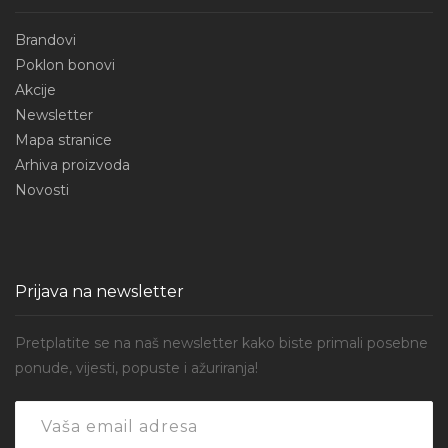
Brandovi
Poklon bonovi
Akcije
Newsletter
Mapa stranice
Arhiva proizvoda
Novosti
Prijava na newsletter
Pretplatite se na naš newsletter kako biste primali posebne
ponude, vijesti, popuste i ažuriranja!