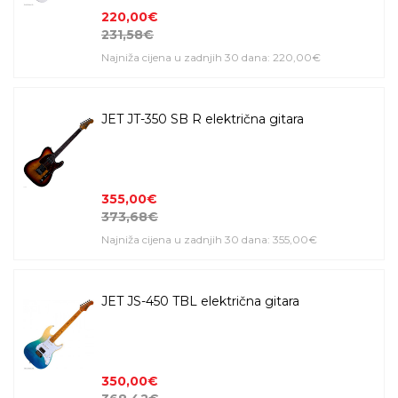
220,00€
231,58€
Najniža cijena u zadnjih 30 dana: 220,00€
JET JT-350 SB R električna gitara
355,00€
373,68€
Najniža cijena u zadnjih 30 dana: 355,00€
JET JS-450 TBL električna gitara
350,00€