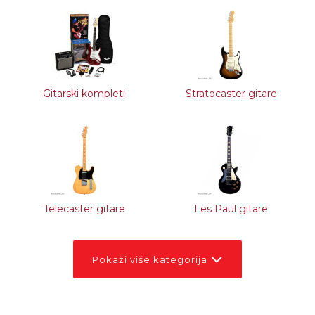
Gitarski kompleti
Stratocaster gitare
Telecaster gitare
Les Paul gitare
Pokaži više kategorija