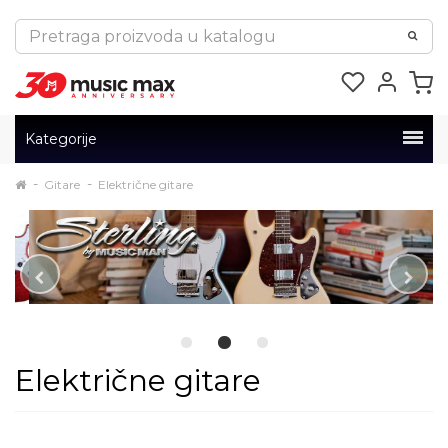
Kategorije
Gitare
Električne gitare
Električne gitare