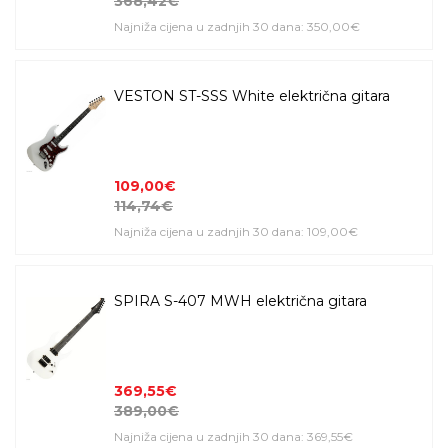
368,42€
Najniža cijena u zadnjih 30 dana: 350,00€
VESTON ST-SSS White električna gitara
109,00€
114,74€
Najniža cijena u zadnjih 30 dana: 109,00€
SPIRA S-407 MWH električna gitara
369,55€
389,00€
Najniža cijena u zadnjih 30 dana: 369,55€