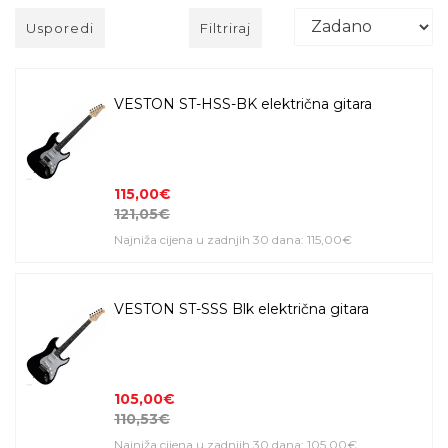
Usporedi
Filtriraj
VESTON ST-HSS-BK električna gitara
115,00€
121,05€
Najniža cijena u zadnjih 30 dana: 115,00€
VESTON ST-SSS Blk električna gitara
105,00€
110,53€
Najniža cijena u zadnjih 30 dana: 105,00€