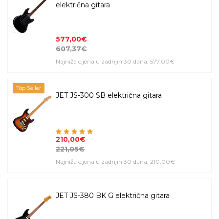
električna gitara
577,00€
607,37€
Najniža cijena u zadnjih 30 dana: 577,00€
Top Seller
JET JS-300 SB električna gitara
210,00€
221,05€
Najniža cijena u zadnjih 30 dana: 210,00€
JET JS-380 BK G električna gitara