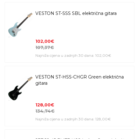
VESTON ST-SSS SBL električna gitara
102,00€
107,37€
Najniža cijena u zadnjih 30 dana: 102,00€
VESTON ST-HSS-CHGR Green električna
gitara
128,00€
134,74€
Najniža cijena u zadnjih 30 dana: 128,00€