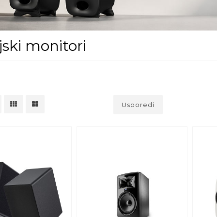
jski monitori
Usporedi