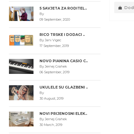
Doda
5 SAVJETA ZA RODITEL..
By
09 September, 2020
RICO TRSKE I DODACI ..
By Jani Vigec
17 September, 2019
NOVO PIANINA CASIO C..
By Jernej Grahek
06 September, 2019
UKULELE SU GLAZBENI ..
By
30 August, 2019
NOVI PRIJENOSNI ELEK..
By Jernej Grahek
30 March, 2019