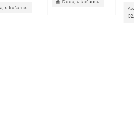
Dodaj u košaricu
j u košaricu
Ava
02