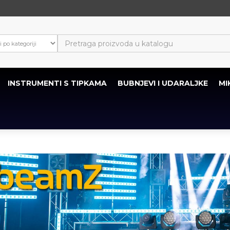
INSTRUMENTI S TIPKAMA
BUBNJEVI I UDARALJKE
MI