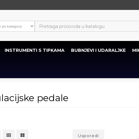
INSTRUMENTI S TIPKAMA
BUBNJEVI I UDARALJKE
MI
acijske pedale
Usporedi