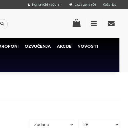
Korisnički račun
Lista želja (0)
Košarica
KROFONI
OZVUČENJA
AKCIJE
NOVOSTI