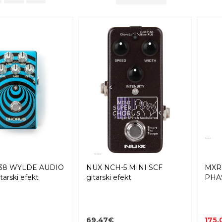
38 WYLDE AUDIO
NUX NCH-5 MINI SCF
MXR
tarski efekt
gitarski efekt
PHAS
69,47€
175,