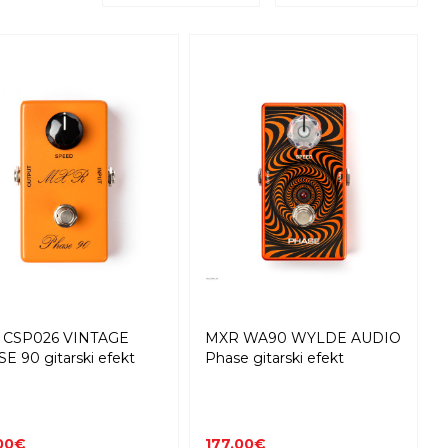
 CSP026 VINTAGE
MXR WA90 WYLDE AUDIO
E 90 gitarski efekt
Phase gitarski efekt
00€
177,00€