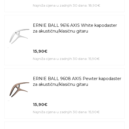
Najniža cijena u zadnjih 30 dana: 18,90€
ERNIE BALL 9616 AXIS White kapodaster
za akustičnu/klasičnu gitaru
15,90€
Najniža cijena u zadnjih 30 dana: 15,90€
ERNIE BALL 9608 AXIS Pewter kapodaster
za akustičnu/klasičnu gitaru
15,90€
Najniža cijena u zadnjih 30 dana: 15,90€