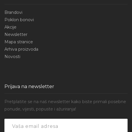
Brandovi
Poklon bonovi
Akcije
Newsletter
Mapa stranice
Arhiva proizvoda
Novosti
Prijava na newsletter
Pretplatite se na naš newsletter kako biste primali posebne
ponude, vijesti, popuste i ažuriranja!