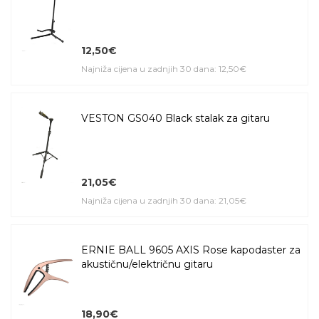
12,50€
Najniža cijena u zadnjih 30 dana: 12,50€
VESTON GS040 Black stalak za gitaru
21,05€
Najniža cijena u zadnjih 30 dana: 21,05€
ERNIE BALL 9605 AXIS Rose kapodaster za
akustičnu/električnu gitaru
18,90€