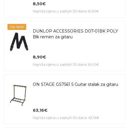
8,50€
Najniža cijena u zadnjih 30 dana: 8,50€
Top Seller
DUNLOP ACCESSORIES D07-01BK POLY
Blk remen za gitaru
8,90€
Najniža cijena u zadnjih 30 dana: 8,90€
ON STAGE GS7561 5 Guitar stalak za gitaru
63,16€
Najniža cijena u zadnjih 30 dana: 63,16€