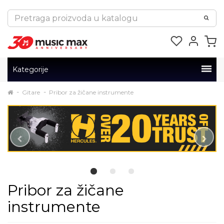
Kategorije
Gitare
Pribor za žičane instrumente
Pribor za žičane
instrumente