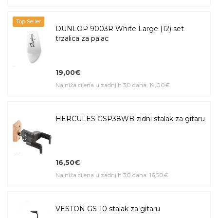
Top Seller
DUNLOP 9003R White Large (12) set
trzalica za palac
19,00€
Najniža cijena u zadnjih 30 dana: 19,00€
HERCULES GSP38WB zidni stalak za gitaru
16,50€
Najniža cijena u zadnjih 30 dana: 16,50€
VESTON GS-10 stalak za gitaru