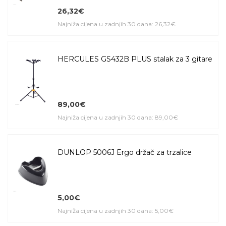
26,32€
Najniža cijena u zadnjih 30 dana: 26,32€
HERCULES GS432B PLUS stalak za 3 gitare
89,00€
Najniža cijena u zadnjih 30 dana: 89,00€
DUNLOP 5006J Ergo držač za trzalice
5,00€
Najniža cijena u zadnjih 30 dana: 5,00€