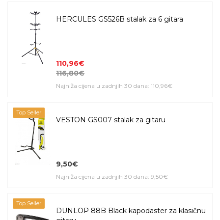
HERCULES GS526B stalak za 6 gitara
110,96€
116,80€
Najniža cijena u zadnjih 30 dana: 110,96€
Top Seller
VESTON GS007 stalak za gitaru
9,50€
Najniža cijena u zadnjih 30 dana: 9,50€
Top Seller
DUNLOP 88B Black kapodaster za klasičnu