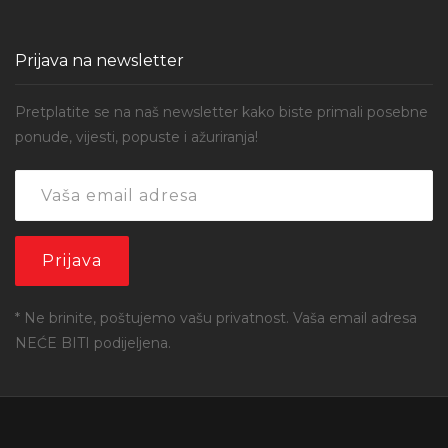
Prijava na newsletter
Pretplatite se na naš newsletter kako biste primali posebne
ponude, vijesti, popuste i ažuriranja!
* Ne brinite, poštujemo vašu privatnost. Vaša email adresa
NEĆE BITI podijeljena.