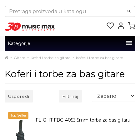
Kategorije
Gitare
Koferi i torbe za gitare
Koferi i torbe za bas gitare
Koferi i torbe za bas gitare
Usporedi
Filtriraj
Top Seller
FLIGHT FBG-4053 5mm torba za bas gitaru