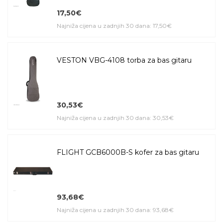
17,50€
Najniža cijena u zadnjih 30 dana: 17,50€
VESTON VBG-4108 torba za bas gitaru
30,53€
Najniža cijena u zadnjih 30 dana: 30,53€
FLIGHT GCB6000B-S kofer za bas gitaru
93,68€
Najniža cijena u zadnjih 30 dana: 93,68€