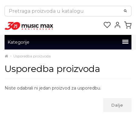
Kategorije
Usporedba proizvoda
Usporedba proizvoda
Niste odabrali ni jedan proizvod za usporedbu.
Dalje