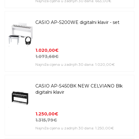
Najniža cijena u zadnjih 30 dana: 663,00€
CASIO AP-S200WE digitalni klavir - set
1.020,00€
1.073,68€
Najniža cijena u zadnjih 30 dana: 1.020,00€
CASIO AP-S450BK NEW CELVIANO Blk
digitalni klavir
1.250,00€
1.315,79€
Najniža cijena u zadnjih 30 dana: 1.250,00€