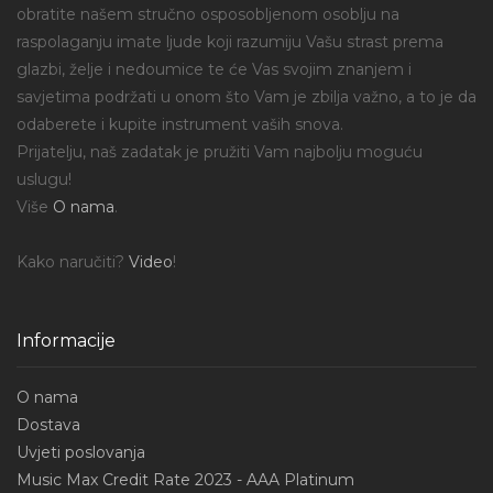
obratite našem stručno osposobljenom osoblju na
raspolaganju imate ljude koji razumiju Vašu strast prema
glazbi, želje i nedoumice te će Vas svojim znanjem i
savjetima podržati u onom što Vam je zbilja važno, a to je da
odaberete i kupite instrument vaših snova.
Prijatelju, naš zadatak je pružiti Vam najbolju moguću
uslugu!
Više
O nama
.
Kako naručiti?
Video
!
Informacije
O nama
Dostava
Uvjeti poslovanja
Music Max Credit Rate 2023 - AAA Platinum