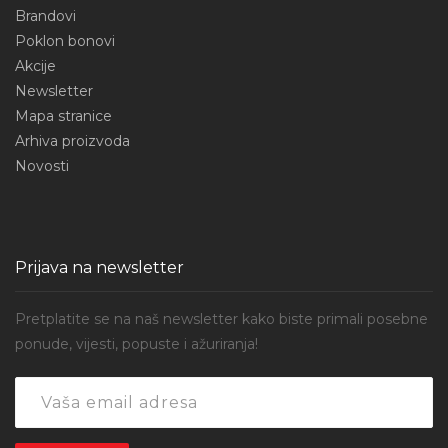
Brandovi
Poklon bonovi
Akcije
Newsletter
Mapa stranice
Arhiva proizvoda
Novosti
Prijava na newsletter
Pretplatite se na naš newsletter kako biste primali posebne
ponude, vijesti, popuste i ažuriranja!