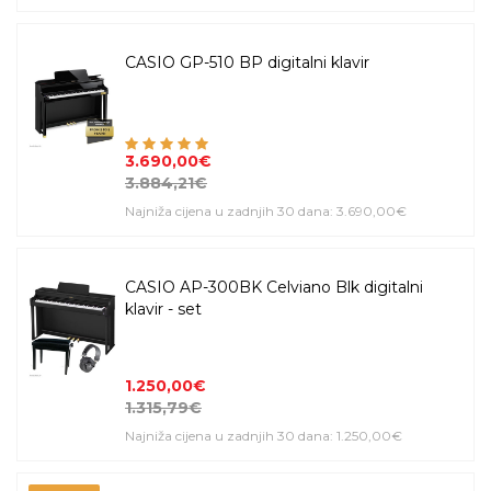
CASIO GP-510 BP digitalni klavir
3.690,00€
3.884,21€
Najniža cijena u zadnjih 30 dana: 3.690,00€
CASIO AP-300BK Celviano Blk digitalni
klavir - set
1.250,00€
1.315,79€
Najniža cijena u zadnjih 30 dana: 1.250,00€