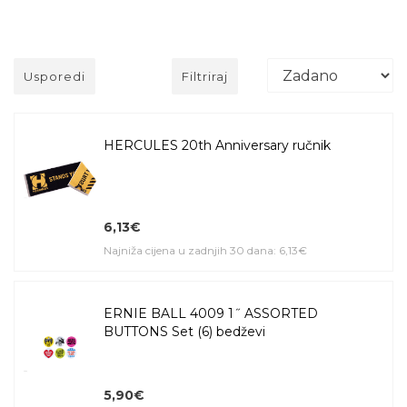
Usporedi
Filtriraj
HERCULES 20th Anniversary ručnik
6,13€
Najniža cijena u zadnjih 30 dana: 6,13€
ERNIE BALL 4009 1˝ ASSORTED
BUTTONS Set (6) bedževi
5,90€