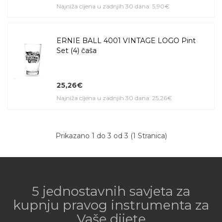
Najniža cijena u zadnjih 30 dana: 5,90€
ERNIE BALL 4001 VINTAGE LOGO Pint
Set (4) čaša
25,26€
Najniža cijena u zadnjih 30 dana: 25,26€
Prikazano 1 do 3 od 3 (1 Stranica)
5 jednostavnih savjeta za
kupnju pravog instrumenta za
Vaše dijete