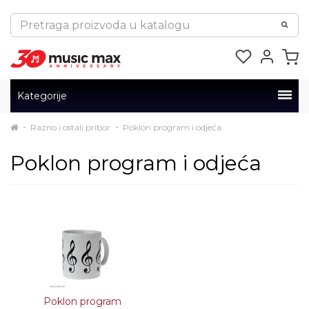
Kategorije
Razno i ostali pribor
Poklon program i odjeća
Poklon program i odjeća
Poklon program