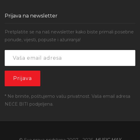
Prijava na newsletter
Pretplatite se na naš newsletter kako biste primali posebne
ponude, vijesti, popuste i ažuriranja!
* Ne brinite, poštujemo vašu privatnost. Vaša email adresa
NEĆE BITI podijeljena.