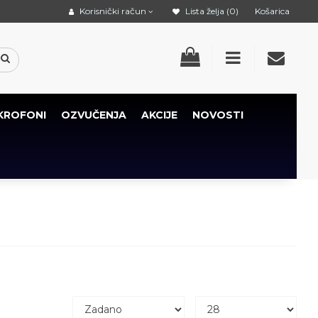
Korisnički račun
Lista želja (0)
Košarica
KROFONI
OZVUČENJA
AKCIJE
NOVOSTI