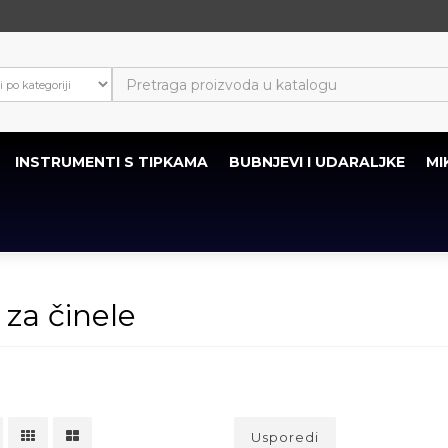
INSTRUMENTI S TIPKAMA
BUBNJEVI I UDARALJKE
MI
 za činele
Usporedi