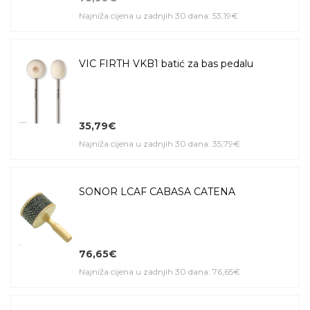
Najniža cijena u zadnjih 30 dana: 53,19€
VIC FIRTH VKB1 batić za bas pedalu
35,79€
Najniža cijena u zadnjih 30 dana: 35,79€
SONOR LCAF CABASA CATENA
76,65€
Najniža cijena u zadnjih 30 dana: 76,65€