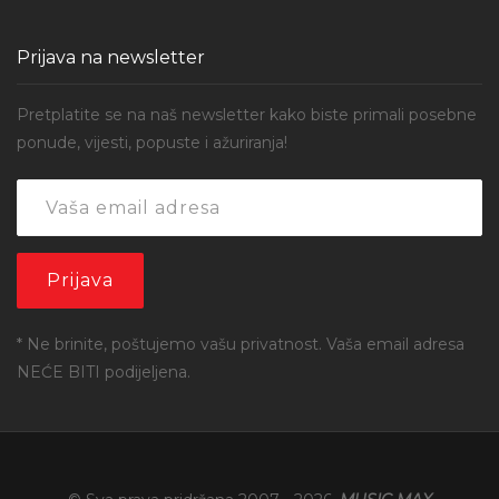
Prijava na newsletter
Pretplatite se na naš newsletter kako biste primali posebne
ponude, vijesti, popuste i ažuriranja!
* Ne brinite, poštujemo vašu privatnost. Vaša email adresa
NEĆE BITI podijeljena.