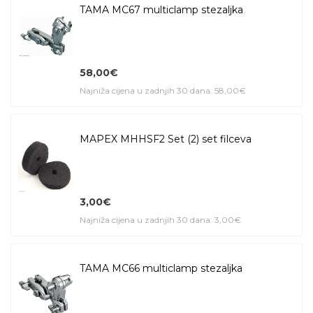
TAMA MC67 multiclamp stezaljka
58,00€
Najniža cijena u zadnjih 30 dana: 58,00€
MAPEX MHHSF2 Set (2) set filceva
3,00€
Najniža cijena u zadnjih 30 dana: 3,00€
TAMA MC66 multiclamp stezaljka