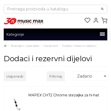
Kategorije
Bubnjevi i udaraljke
Hardware
Dodaci i rezervni dijelovi
Dodaci i rezervni dijelovi
Usporedi
Filtriraj
MAPEX CH72 Chrome stezaljka za hi-hat