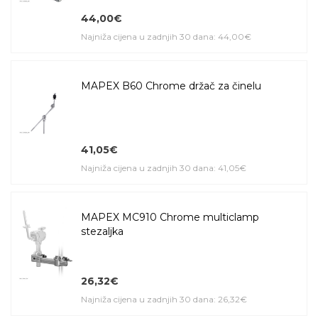
44,00€
Najniža cijena u zadnjih 30 dana: 44,00€
MAPEX B60 Chrome držač za činelu
41,05€
Najniža cijena u zadnjih 30 dana: 41,05€
MAPEX MC910 Chrome multiclamp
stezaljka
26,32€
Najniža cijena u zadnjih 30 dana: 26,32€