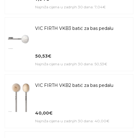
Najniža cijena u zadnjih 30 dana: 7,04€
VIC FIRTH VKB3 batić za bas pedalu
50,53€
Najniža cijena u zadnjih 30 dana: 50,53€
VIC FIRTH VKB2 batić za bas pedalu
40,00€
Najniža cijena u zadnjih 30 dana: 40,00€