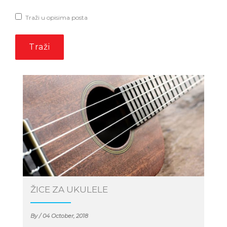
Traži u opisima posta
ŽICE ZA UKULELE
By / 04 October, 2018