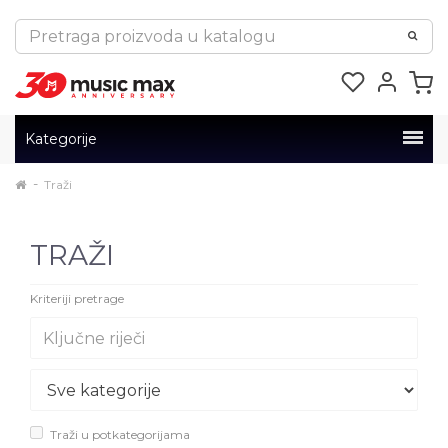
Kategorije
Traži
TRAŽI
Kriteriji pretrage
Traži u potkategorijama