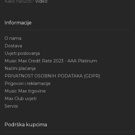
Kako naručiti?
Video
!
Informacije
O nama
Dostava
Uvjeti poslovanja
Music Max Credit Rate 2023 - AAA Platinum
Načini plaćanja
PRIVATNOST OSOBNIH PODATAKA (GDPR)
Prigovori i reklamacije
Music Max trgovine
Max Club uvjeti
Servisi
Podrška kupcima