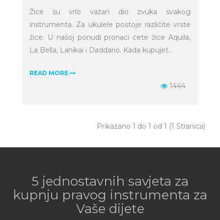
Žice su vrlo važan dio zvuka svakog
instrumenta. Za ukulele postoje različite vrste
žice. U našoj ponudi pronaći ćete žice Aquila,
La Bella, Lanikai i Daddario. Kada kupujet..
READ MORE
1444
Prikazano 1 do 1 od 1 (1 Stranica)
5 jednostavnih savjeta za
kupnju pravog instrumenta za
Vaše dijete