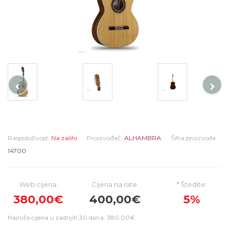
Raspoloživost:
Na zalihi
Proizvođač:
ALHAMBRA
Šifra proizvoda:
14700
Web cijena:
Cijena na rate:
* Štedite:
380,00€
400,00€
5%
Najniža cijena u zadnjih 30 dana: 380,00€