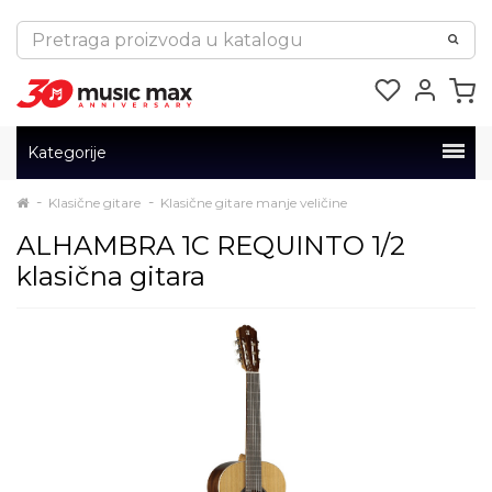
Kategorije
Klasične gitare
Klasične gitare manje veličine
ALHAMBRA 1C REQUINTO 1/2
klasična gitara