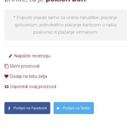
* Popusti vrijede samo za online narudžbe, plaćanje
gotovinom, jednokratno plaćanje karticom u našoj
poslovnici ili plaćanje virmanom.
Napišite recenziju
Slični proizvodi
Dodaj na listu želja
Usporedi ovaj proizvod
Podijeli na Facebook
Podijeli na Twitter