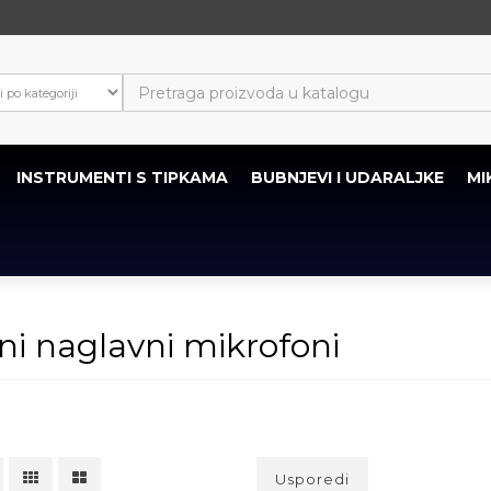
INSTRUMENTI S TIPKAMA
BUBNJEVI I UDARALJKE
MI
ni naglavni mikrofoni
Usporedi