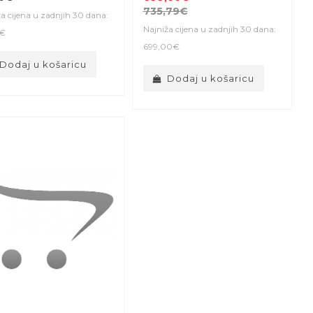
735,79€
a cijena u zadnjih 30 dana:
Najniža cijena u zadnjih 30 dana:
0€
699,00€
Dodaj u košaricu
Dodaj u košaricu