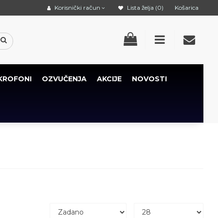
Korisnički račun
Lista želja (0)
Košarica
KROFONI
OZVUČENJA
AKCIJE
NOVOSTI