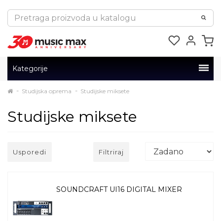
Kategorije
Studijska oprema
Studijske miksete
Studijske miksete
Usporedi
Filtriraj
SOUNDCRAFT UI16 DIGITAL MIXER