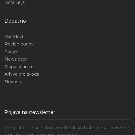
Lista želja
Dodatno
Brandovi
Poklon bonovi
Akcije
Newsletter
Mapa stranice
Arhiva proizvoda
Novosti
Prijava na newsletter
Pretplatite se na naš newsletter kako biste primali posebne