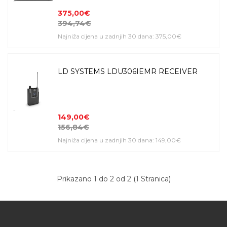
375,00€
394,74€
Najniža cijena u zadnjih 30 dana: 375,00€
LD SYSTEMS LDU306IEMR RECEIVER
149,00€
156,84€
Najniža cijena u zadnjih 30 dana: 149,00€
Prikazano 1 do 2 od 2 (1 Stranica)