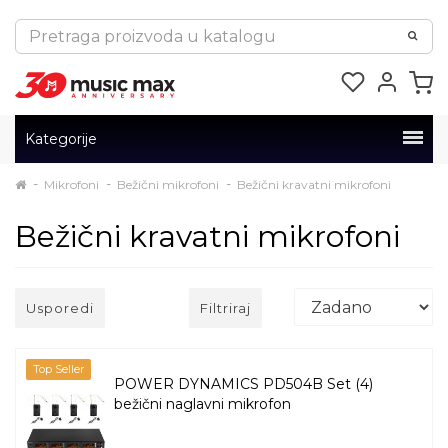
Kategorije
Mikrofoni
Bežični mikrofoni
Bežični kravatni mikrofoni
Bežični kravatni mikrofoni
Usporedi
Filtriraj
Top Seller
POWER DYNAMICS PD504B Set (4)
bežični naglavni mikrofon