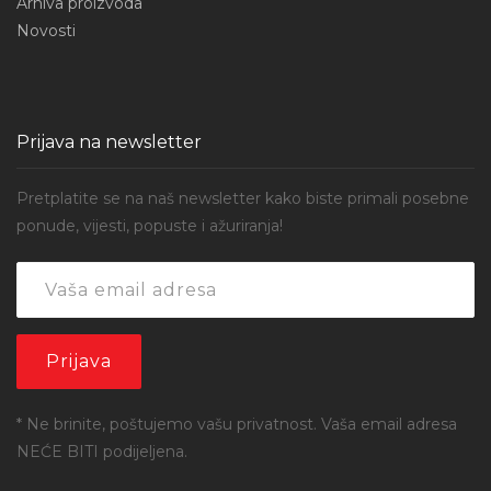
Arhiva proizvoda
Novosti
Prijava na newsletter
Pretplatite se na naš newsletter kako biste primali posebne
ponude, vijesti, popuste i ažuriranja!
* Ne brinite, poštujemo vašu privatnost. Vaša email adresa
NEĆE BITI podijeljena.