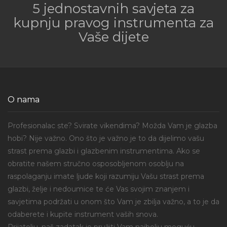
5 jednostavnih savjeta za
kupnju pravog instrumenta za
Vaše dijete
O nama
Profesionalac ste? Svirate vikendima? Možda Vam je glazba
hobi? Nije važno. Ono što je važno je to da dijelimo vašu
strast prema glazbi i glazbenim instrumentima. Ako se
obratite našem stručno osposobljenom osoblju na
raspolaganju imate ljude koji razumiju Vašu strast prema
glazbi, želje i nedoumice te će Vas svojim znanjem i
savjetima podržati u onom što Vam je zbilja važno, a to je da
odaberete i kupite instrument vaših snova.