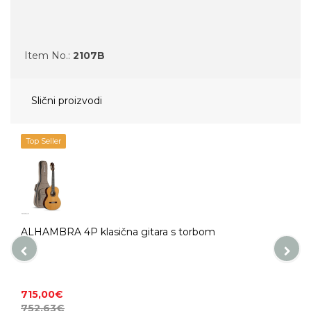
Item No.:
2107B
Slični proizvodi
Top Seller
ALHAMBRA 4P klasična gitara s torbom
715,00€
752,63€