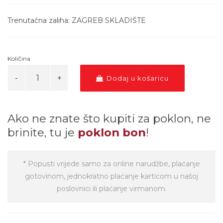
Trenutačna zaliha: ZAGREB SKLADIŠTE
Količina
Dodaj u košaricu
Ako ne znate što kupiti za poklon, ne
brinite, tu je
poklon bon
!
* Popusti vrijede samo za online narudžbe, plaćanje
gotovinom, jednokratno plaćanje karticom u našoj
poslovnici ili plaćanje virmanom.