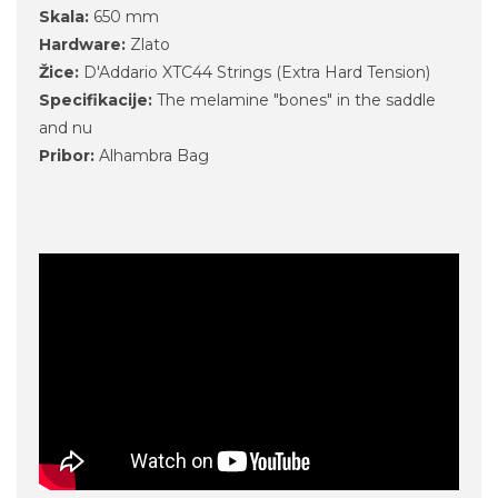
Skala:
650 mm
Hardware:
Zlato
Žice:
D'Addario XTC44 Strings (Extra Hard Tension)
Specifikacije:
The melamine "bones" in the saddle
and nu
Pribor:
Alhambra Bag