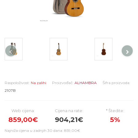
Raspoloživost:
Na zalihi
Proizvođač:
ALHAMBRA
Šifra proizvoda:
2107B
Web cijena:
Cijena na rate:
* Štedite:
859,00€
904,21€
5%
Najniža cijena u zadnjih 30 dana: 859,00€