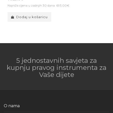
Najniža cijena u zadnjih 30 dana: 693,00€
Dodaj u košaricu
5 jednostavnih savjeta za
kupnju pravog instrumenta za
Vaše dijete
O nama