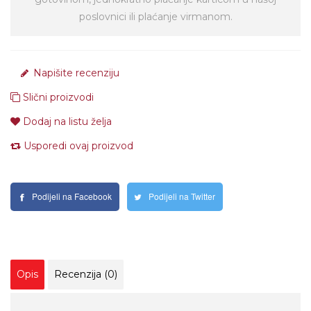
poslovnici ili plaćanje virmanom.
Napišite recenziju
Slični proizvodi
Dodaj na listu želja
Usporedi ovaj proizvod
Podijeli na Facebook
Podijeli na Twitter
Opis
Recenzija (0)