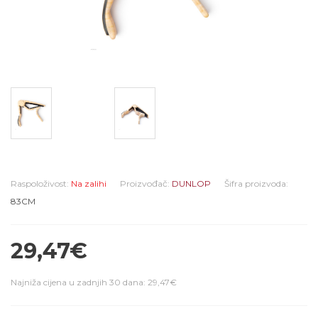
Raspoloživost:
Na zalihi
Proizvođač:
DUNLOP
Šifra proizvoda:
83CM
29,47€
Najniža cijena u zadnjih 30 dana: 29,47€