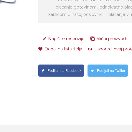
plaćanje gotovinom, jednokratno pla
karticom u našoj poslovnici ili plaćanje 
Napišite recenziju
Slični proizvodi
Dodaj na listu želja
Usporedi ovaj pro
Podijeli na Facebook
Podijeli na Twitter