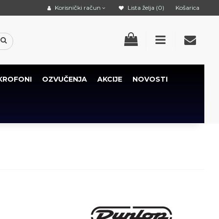
Korisnički račun
Lista želja (0)
Košarica
KROFONI
OZVUČENJA
AKCIJE
NOVOSTI