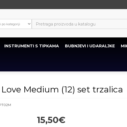
INSTRUMENTI S TIPKAMA
BUBNJEVI I UDARALJKE
MI
ve Medium (12) set trzalica
PT02M
15,50€