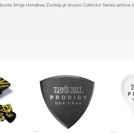
života Jimija Hendrixa, Dunlop je stvorio Collector Series setove tr