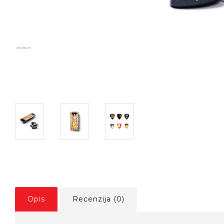
Opis
Recenzija (0)