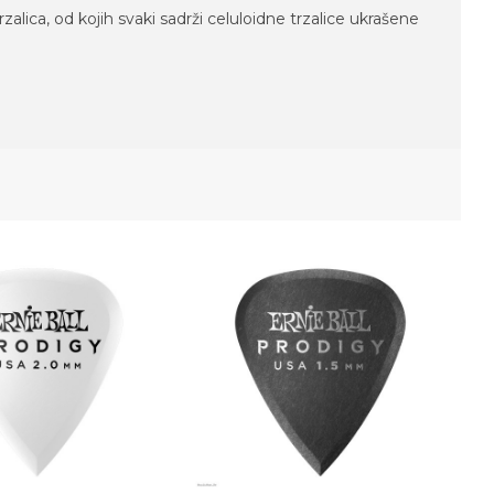
zalica, od kojih svaki sadrži celuloidne trzalice ukrašene