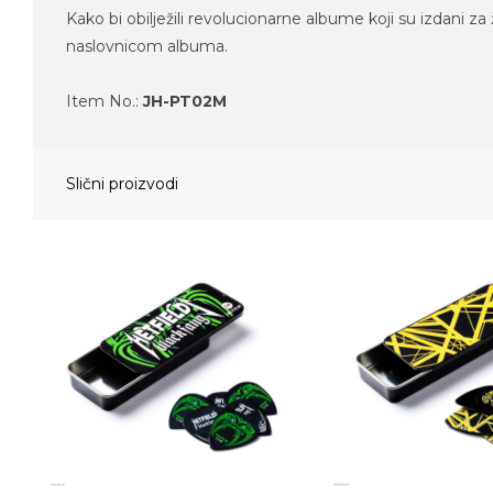
Kako bi obilježili revolucionarne albume koji su izdani za 
naslovnicom albuma.
Item No.:
JH-PT02M
Slični proizvodi