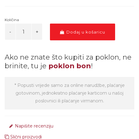
Količina
Dodaj u košaricu
Ako ne znate što kupiti za poklon, ne
brinite, tu je
poklon bon
!
* Popusti vrijede samo za online narudžbe, plaćanje
gotovinom, jednokratno plaćanje karticom u našoj
poslovnici ili plaćanje virmanom.
Napišite recenziju
Slični proizvodi