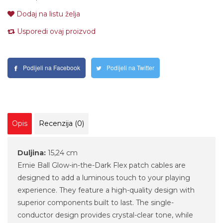
Dodaj na listu želja
Usporedi ovaj proizvod
Podijeli na Facebook
Podijeli na Twitter
Opis
Recenzija (0)
Duljina:
15,24 cm
Ernie Ball Glow-in-the-Dark Flex patch cables are
designed to add a luminous touch to your playing
experience. They feature a high-quality design with
superior components built to last. The single-
conductor design provides crystal-clear tone, while