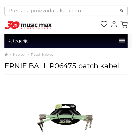
Kategorije
Kablovi
Patch kablovi
ERNIE BALL P06475 patch kabel