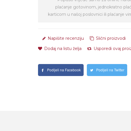
plaćanje gotovinom, jednokratno pla
karticom u našoj poslovnici ili plaćanje 
Napišite recenziju
Slični proizvodi
Dodaj na listu želja
Usporedi ovaj pro
Podijeli na Facebook
Podijeli na Twitter