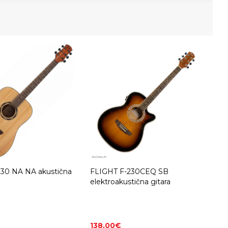
30 NA NA akustična
FLIGHT F-230CEQ SB
elektroakustična gitara
138,00€