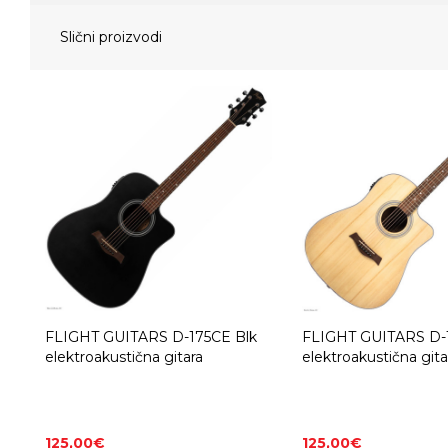
Slični proizvodi
FLIGHT GUITARS D-175CE Blk
FLIGHT GUITARS D-
elektroakustična gitara
elektroakustična gita
125,00€
125,00€