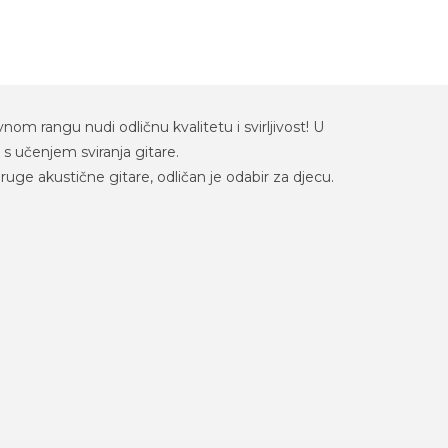
om rangu nudi odličnu kvalitetu i svirljivost! U
s učenjem sviranja gitare.
ruge akustične gitare, odličan je odabir za djecu.