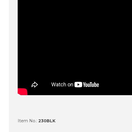
Item No.:
230BLK