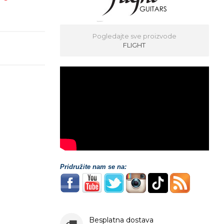
Pogledajte sve proizvode
FLIGHT
Pridružite nam se na:
Besplatna dostava