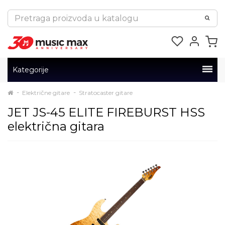
Kategorije
Električne gitare
Stratocaster gitare
JET JS-45 ELITE FIREBURST HSS
električna gitara