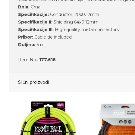
Boja:
Crna
Specifikacije:
Conductor: 20x0.12mm
Specifikacije II:
Shielding 64x0.12mm
Specifikacije III:
High quality metal connectors
Pribor:
Cable tie included
Duljina:
6 m
Item No.:
177.618
Slični proizvodi