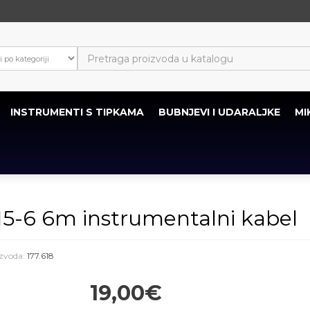
INSTRUMENTI S TIPKAMA
BUBNJEVI I UDARALJKE
MI
6 6m instrumentalni kabel
izvoda:
177.618
19,00€