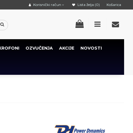
Korisnički račun
Lista želja (0)
Košarica
KROFONI
OZVUČENJA
AKCIJE
NOVOSTI