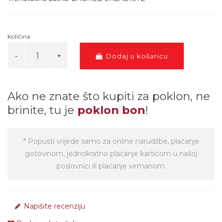
Količina
Dodaj u košaricu
Ako ne znate što kupiti za poklon, ne
brinite, tu je
poklon bon
!
* Popusti vrijede samo za online narudžbe, plaćanje
gotovinom, jednokratno plaćanje karticom u našoj
poslovnici ili plaćanje virmanom.
Napišite recenziju