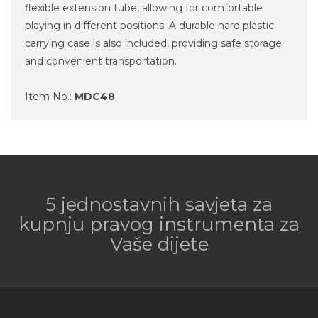
flexible extension tube, allowing for comfortable
playing in different positions. A durable hard plastic
carrying case is also included, providing safe storage
and convenient transportation.
Item No.:
MDC48
5 jednostavnih savjeta za
kupnju pravog instrumenta za
Vaše dijete