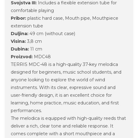
Svojstva III:
Includes a flexible extension tube for
comfortable playing
Pribor:
plastic hard case, Mouth pipe, Mouthpiece
extension tube
Duljina:
49 cm (without case)
Visina:
3,8 cm
Dubina:
11 cm
Proizvod:
MDC48
TERRIS MDC-48 is a high-quality 37-key melodica
designed for beginners, music school students, and
anyone looking to explore the world of wind
instruments. With its clear, expressive sound and
user-friendly design, it is an excellent choice for
learning, home practice, music education, and first
performances.
The melodica is equipped with high-quality reeds that
deliver a rich, clear tone and reliable response. It
comes complete with a short mouthpiece and a