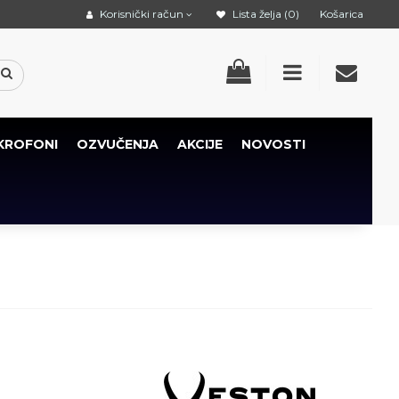
Korisnički račun
Lista želja (0)
Košarica
KROFONI
OZVUČENJA
AKCIJE
NOVOSTI