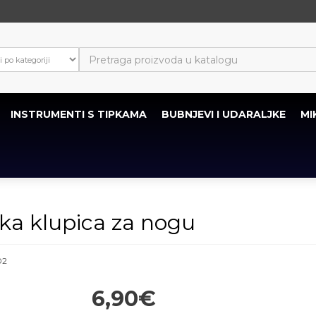
INSTRUMENTI S TIPKAMA
BUBNJEVI I UDARALJKE
MI
ka klupica za nogu
02
6,90€