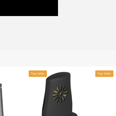
Top Seller
Top Seller