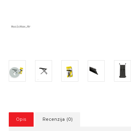
Opis
Recenzija (0)