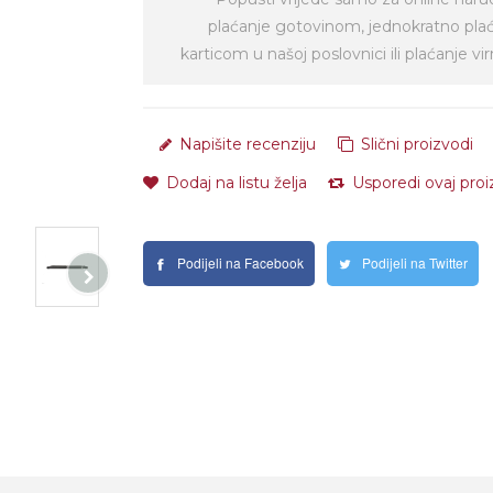
plaćanje gotovinom, jednokratno pla
karticom u našoj poslovnici ili plaćanje 
Napišite recenziju
Slični proizvodi
Dodaj na listu želja
Usporedi ovaj pro
Podijeli na Facebook
Podijeli na Twitter