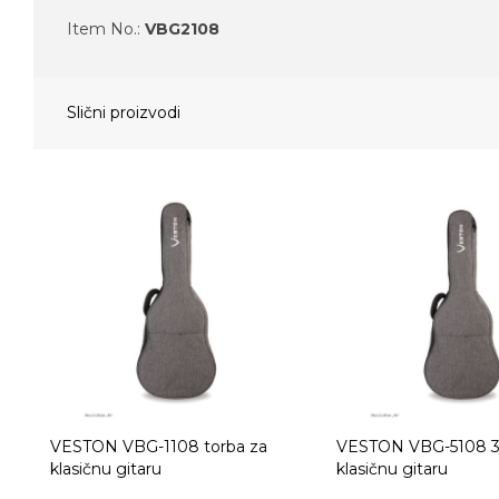
Item No.:
VBG2108
Slični proizvodi
VESTON VBG-1108 torba za
VESTON VBG-5108 3/
klasičnu gitaru
klasičnu gitaru