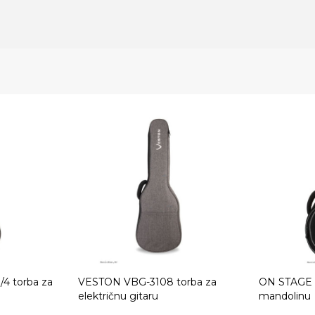
4 torba za
VESTON VBG-3108 torba za
ON STAGE 
električnu gitaru
mandolinu