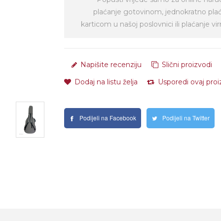
plaćanje gotovinom, jednokratno pla
karticom u našoj poslovnici ili plaćanje 
Napišite recenziju
Slični proizvodi
Dodaj na listu želja
Usporedi ovaj pro
Podijeli na Facebook
Podijeli na Twitter