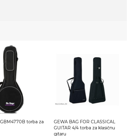
GBM4770B torba za
GEWA BAG FOR CLASSICAL
GUITAR 4/4 torba za klasičnu
gitaru