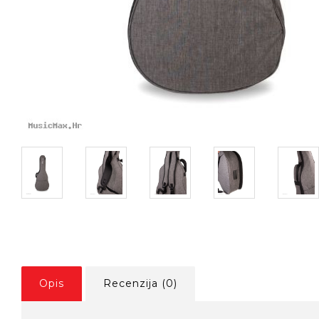
Opis
Recenzija (0)