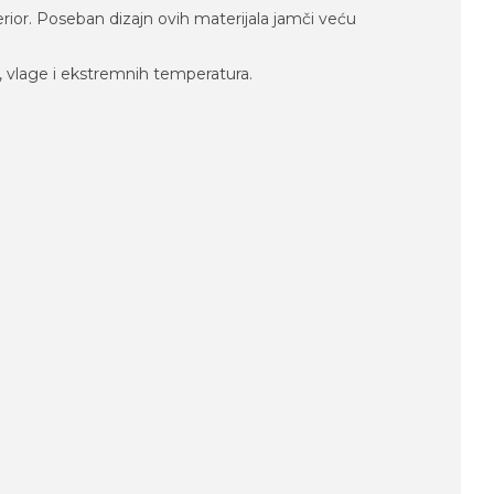
erior. Poseban dizajn ovih materijala jamči veću
 vlage i ekstremnih temperatura.