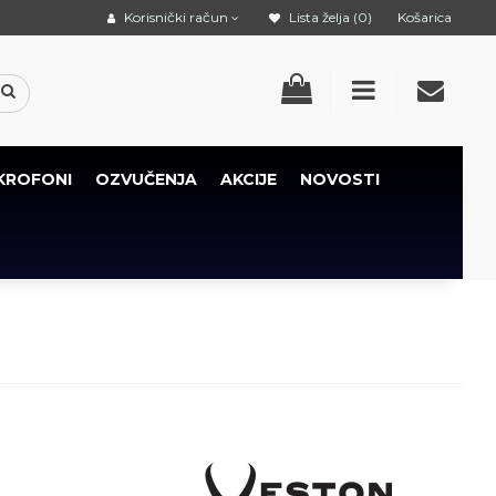
Korisnički račun
Lista želja (0)
Košarica
KROFONI
OZVUČENJA
AKCIJE
NOVOSTI