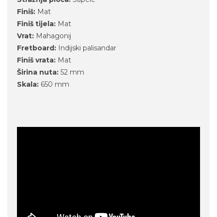
Finiš:
Mat
Finiš tijela:
Mat
Vrat:
Mahagonij
Fretboard:
Indijski palisandar
Finiš vrata:
Mat
Širina nuta:
52 mm
Skala:
650 mm