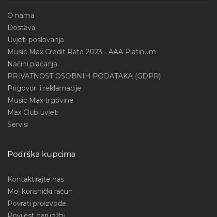
O nama
Dostava
Uvjeti poslovanja
Music Max Credit Rate 2023 - AAA Platinum
Načini plaćanja
PRIVATNOST OSOBNIH PODATAKA (GDPR)
Prigovori i reklamacije
Music Max trgovine
Max Club uvjeti
Servisi
Podrška kupcima
Kontaktirajte nas
Moj korisnički račun
Povrati proizvoda
Povijest narudžbi