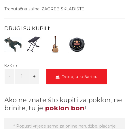
Trenutačna zaliha: ZAGREB SKLADIŠTE
DRUGI SU KUPILI:
Količina
Dodaj u košaricu
Ako ne znate što kupiti za poklon, ne
brinite, tu je
poklon bon
!
* Popusti vrijede samo za online narudžbe, plaćanje