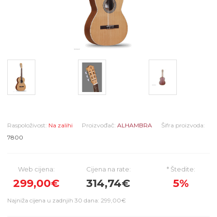
Raspoloživost:
Na zalihi
Proizvođač:
ALHAMBRA
Šifra proizvoda:
7800
Web cijena:
Cijena na rate:
* Štedite:
299,00€
314,74€
5%
Najniža cijena u zadnjih 30 dana: 299,00€