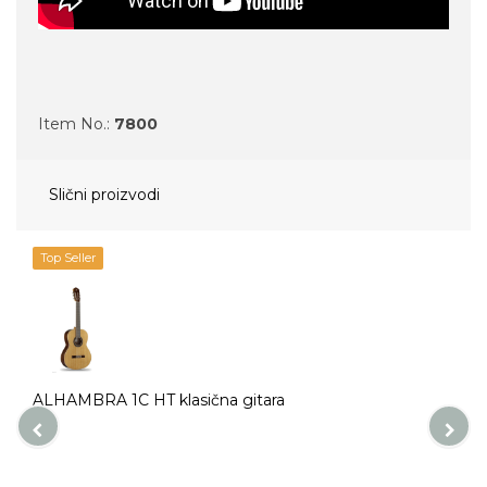
Item No.:
7800
Slični proizvodi
Top Seller
ALHAMBRA 1C HT klasična gitara