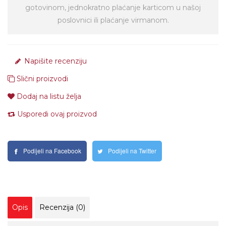
gotovinom, jednokratno plaćanje karticom u našoj
poslovnici ili plaćanje virmanom.
Napišite recenziju
Slični proizvodi
Dodaj na listu želja
Usporedi ovaj proizvod
Podijeli na Facebook
Podijeli na Twitter
Opis
Recenzija (0)